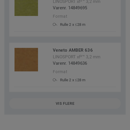
LINOSPORT xf²™ 3,2 mm
Varenr. 14849695
Format
Rulle 2 x ≤28 m
Veneto AMBER 636
LINOSPORT xf²™ 3,2 mm
Varenr. 14849636
Format
Rulle 2 x ≤28 m
VIS FLERE