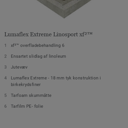
Lumaflex Extreme Linosport xf²™
xf²™ overfladebehandling 6
Ensartet slidlag af linoleum
Jutevæv
Lumaflex Extreme - 18 mm tyk konstruktion i
birkekrydsfiner
Tarfoam skummåtte
Tarfilm PE- folie