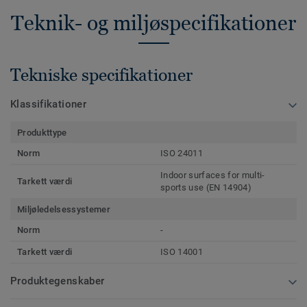
Teknik- og miljøspecifikationer
Tekniske specifikationer
Klassifikationer
Produkttype
Norm
ISO 24011
Indoor surfaces for multi-
Tarkett værdi
sports use (EN 14904)
Miljøledelsessystemer
Norm
-
Tarkett værdi
ISO 14001
Produktegenskaber