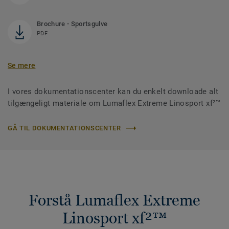
Brochure - Sportsgulve
PDF
Se mere
I vores dokumentationscenter kan du enkelt downloade alt
tilgængeligt materiale om Lumaflex Extreme Linosport xf²™
GÅ TIL DOKUMENTATIONSCENTER
Forstå Lumaflex Extreme
Linosport xf²™