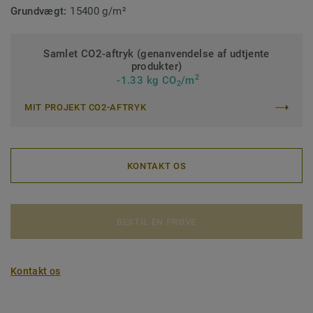
Grundvægt:
15400 g/m²
Samlet CO2-aftryk (genanvendelse af udtjente
produkter)
2
-1.33 kg CO
/m
2
MIT PROJEKT CO2-AFTRYK
KONTAKT OS
BESTIL EN PRØVE
Kontakt os