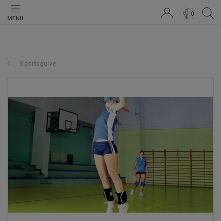
0
MENU
Sportsgulve