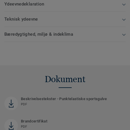
Ydeevnedeklaration
Teknisk ydeevne
Bæredygtighed, miljø & indeklima
Dokument
Beskrivelsestekster - Punktelastiske sportsgulve
PDF
Brandcertifikat
PDF