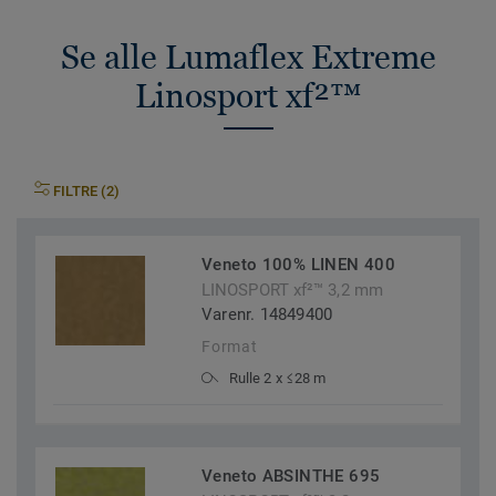
Se alle Lumaflex Extreme
Linosport xf²™
FILTRE (2)
Veneto 100% LINEN 400
LINOSPORT xf²™ 3,2 mm
Varenr. 14849400
Format
Rulle 2 x ≤28 m
Veneto ABSINTHE 695