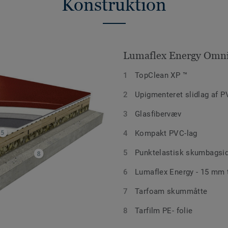
Konstruktion
Lumaflex Energy Omni
TopClean XP ™
Upigmenteret slidlag af 
Glasfibervæv
Kompakt PVC-lag
Punktelastisk skumbagsi
Lumaflex Energy - 15 mm t
Tarfoam skummåtte
Tarfilm PE- folie