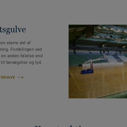
tsgulve
 en større del af
ning. Fordelingen ved
r en anden følelse end
 til bevægelse og lyd.
TSGULVE