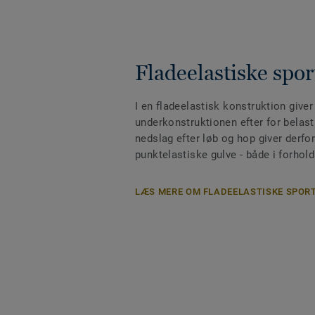
Fladeelastiske spor
I en fladeelastisk konstruktion giver
underkonstruktionen efter for belast
nedslag efter løb og hop giver derfo
punktelastiske gulve - både i forhold
LÆS MERE OM FLADEELASTISKE SPOR