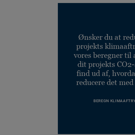
Ønsker du at red
projekts klimaaft
vores beregner til 
dit projekts CO2-
find ud af, hvord
reducere det med
BEREGN KLIMAAFTR