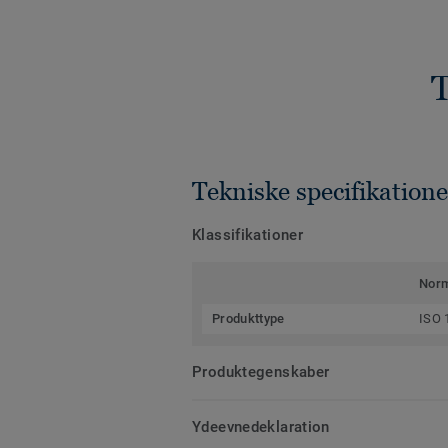
T
Tekniske specifikatione
Klassifikationer
Nor
Produkttype
ISO 
Produktegenskaber
Ydeevnedeklaration