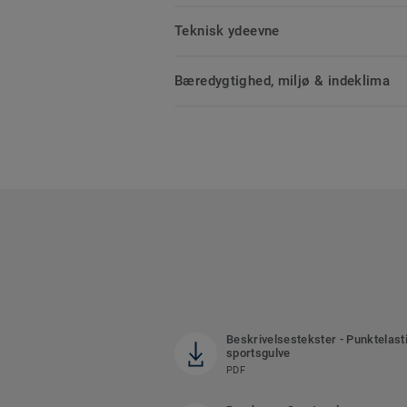
Teknisk ydeevne
Bæredygtighed, miljø & indeklima
Beskrivelsestekster - Punktelast
sportsgulve
PDF