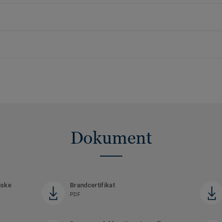
Dokument
iske
Brandcertifikat
PDF