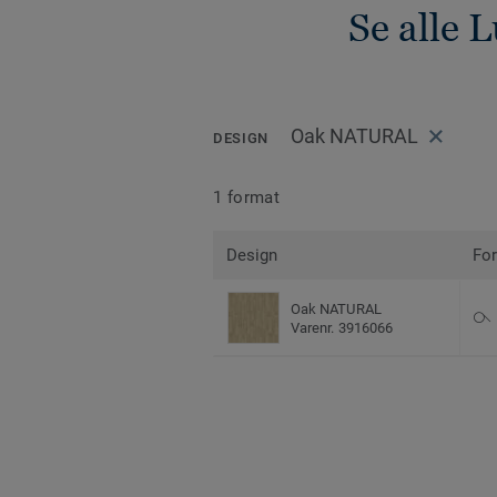
Se alle
Oak NATURAL
DESIGN
1 format
Design
Fo
Oak NATURAL
Varenr. 3916066