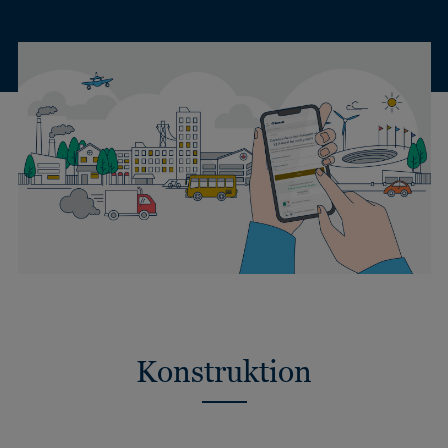
Konstruktion