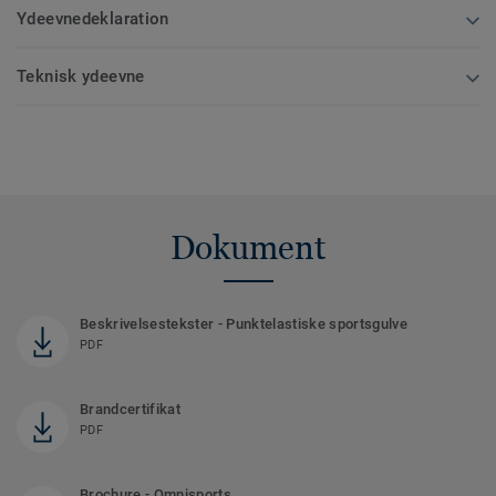
Ydeevnedeklaration
Teknisk ydeevne
Dokument
Beskrivelsestekster - Punktelastiske sportsgulve
PDF
Brandcertifikat
PDF
Brochure - Omnisports