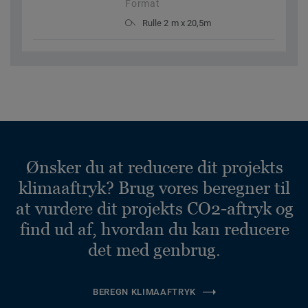
Format
Rulle 2 m x 20,5m
Ønsker du at reducere dit projekts
klimaaftryk? Brug vores beregner til
at vurdere dit projekts CO2-aftryk og
find ud af, hvordan du kan reducere
det med genbrug.
BEREGN KLIMAAFTRYK