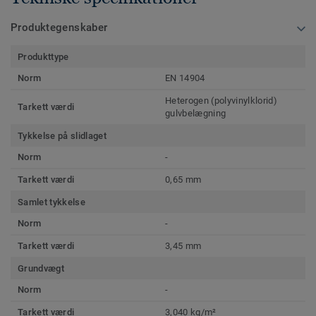
Produktegenskaber
Produkttype
Norm
EN 14904
Heterogen (polyvinylklorid)
Tarkett værdi
gulvbelægning
Tykkelse på slidlaget
Norm
-
Tarkett værdi
0,65 mm
Samlet tykkelse
Norm
-
Tarkett værdi
3,45 mm
Grundvægt
Norm
-
Tarkett værdi
3,040 kg/m²