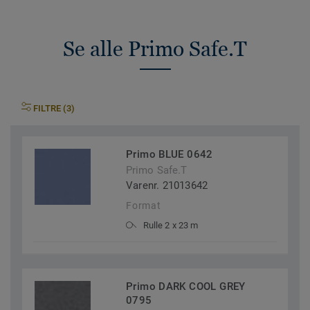
Se alle Primo Safe.T
FILTRE (3)
Primo BLUE 0642
Primo Safe.T
Varenr. 21013642
Format
Rulle 2 x 23 m
Primo DARK COOL GREY
0795