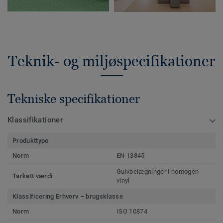
Teknik- og miljøspecifikationer
Tekniske specifikationer
Klassifikationer
Produkttype
Norm
EN 13845
Gulvbelægninger i homogen
Tarkett værdi
vinyl
Klassificering Erhverv – brugsklasse
Norm
ISO 10874