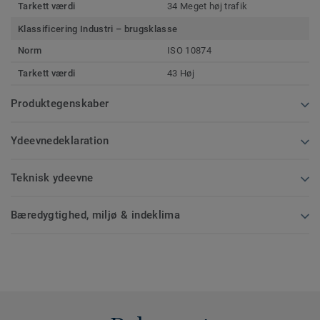
Tarkett værdi
34 Meget høj trafik
Klassificering Industri – brugsklasse
Norm
ISO 10874
Tarkett værdi
43 Høj
Produktegenskaber
Ydeevnedeklaration
Teknisk ydeevne
Bæredygtighed, miljø & indeklima