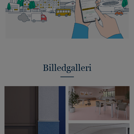
Billedgalleri