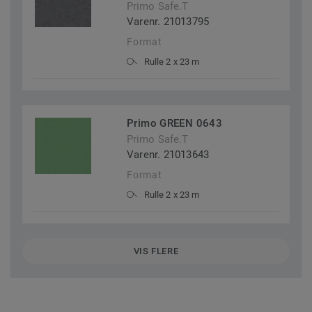
Primo Safe.T
Varenr. 21013795
Format
Rulle 2 x 23 m
Primo GREEN 0643
Primo Safe.T
Varenr. 21013643
Format
Rulle 2 x 23 m
VIS FLERE