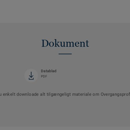
Dokument
Datablad
PDF
 enkelt downloade alt tilgængeligt materiale om Overgangsprofi