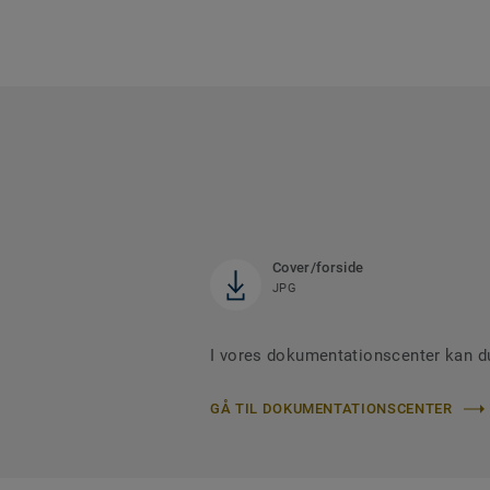
Cover/forside
JPG
I vores dokumentationscenter kan du
GÅ TIL DOKUMENTATIONSCENTER