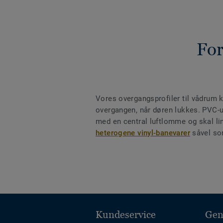
For
Vores overgangsprofiler til vådrum 
overgangen, når døren lukkes. PVC-u
med en central luftlomme og skal 
heterogene vinyl-banevarer
såvel s
Kundeservice
Gen