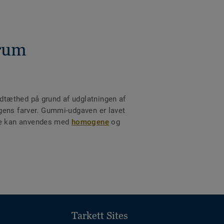
drum
dtæthed på grund af udglatningen af
gens farver. Gummi-udgaven er lavet
ne kan anvendes med
homogene
og
Tarkett Sites