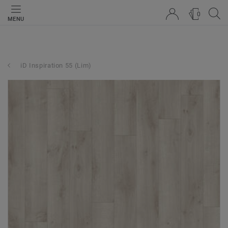
0
MENU
iD Inspiration 55 (Lim)