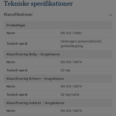
Tekniske specifikationer
Klassifikationer
Produkttype
Norm
EN ISO 10582
Heterogen (polyvinylklorid)
Tarkett værdi
gulvbelægning
Klassificering Bolig – brugsklasse
Norm
EN ISO 10874
Tarkett værdi
23 Høj
Klassificering Erhverv – brugsklasse
Norm
EN ISO 10874
Tarkett værdi
33 Høj trafik
Klassificering Industri – brugsklasse
Norm
EN ISO 10874