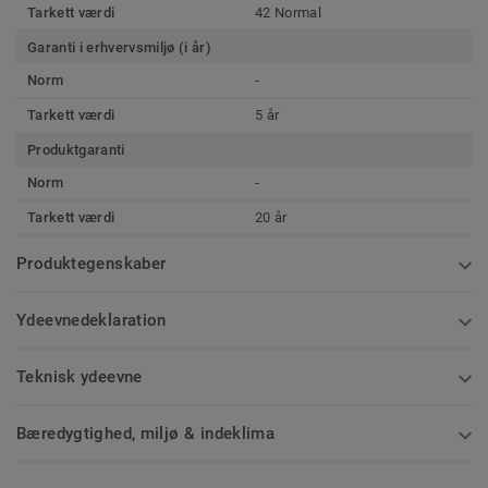
Tarkett værdi
42 Normal
Garanti i erhvervsmiljø (i år)
Norm
-
Tarkett værdi
5 år
Produktgaranti
Norm
-
Tarkett værdi
20 år
Produktegenskaber
Ydeevnedeklaration
Teknisk ydeevne
Bæredygtighed, miljø & indeklima