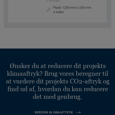
Format
Plank 1200 mm x 200 mm
4 sides
Ønsker du at reducere dit projekts
klimaaftryk? Brug vores beregner til
at vurdere dit projekts CO2-aftryk og
find ud af, hvordan du kan reducere
det med genbrug.
BEREGN KLIMAAFTRYK