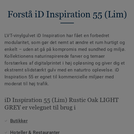
Forstå iD Inspiration 55 (Lim)
LVT-vinylgulvet iD Inspiration har fået en forbedret
modularitet, som gør det nemt at ændre et rum hurtigt og
enkelt – uden at gå på kompromis med sundhed og miljø.
Kollektionens naturinspirerede farver og temaer
forstærkes af digitalprintet i høj opløsning og giver dig et
ekstremt slidstærkt gulv med en naturtro oplevelse. iD
Inspiration 55 er egnet til kommercielle miljøer med
moderat til høj trafik.
iD Inspiration 55 (Lim) Rustic Oak LIGHT
GREY er velegnet til brug i
Butikker
Hoteller & Restauranter