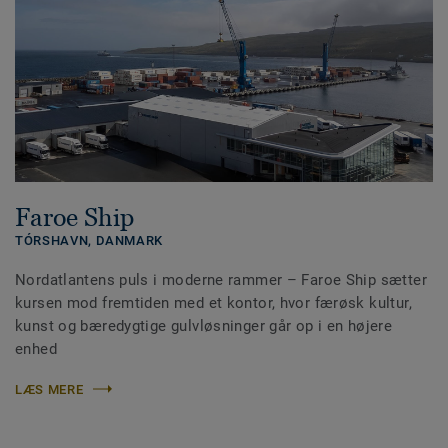
Faroe Ship
TÓRSHAVN,
DANMARK
Nordatlantens puls i moderne rammer – Faroe Ship sætter
kursen mod fremtiden med et kontor, hvor færøsk kultur,
kunst og bæredygtige gulvløsninger går op i en højere
enhed
LÆS MERE