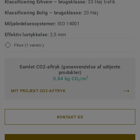
Klassificering Erhverv – brugsklasse:
33 Høj trafik
Klassificering Bolig – brugsklasse:
23 Høj
Miljøledelsessystemer:
ISO 14001
Effektiv luvtykkelse:
2,5 mm
Flise (1 varenr.)
Samlet CO2-aftryk (genanvendelse af udtjente
produkter)
2
0.84 kg CO
/m
2
MIT PROJEKT CO2-AFTRYK
KONTAKT OS