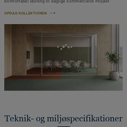
komfortabel løsning til daglige kommercielle miljøer.
OPDAG KOLLEKTIONEN
Teknik- og miljøspecifikationer