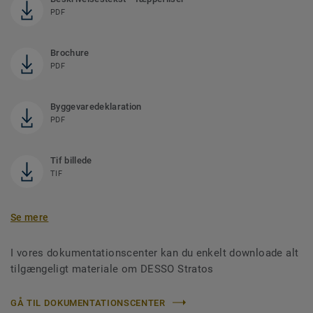
PDF
Brochure
PDF
Byggevaredeklaration
PDF
Tif billede
TIF
Se mere
I vores dokumentationscenter kan du enkelt downloade alt
tilgængeligt materiale om DESSO Stratos
GÅ TIL DOKUMENTATIONSCENTER