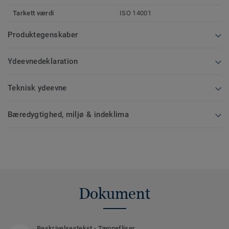
Tarkett værdi
ISO 14001
Produktegenskaber
Ydeevnedeklaration
Teknisk ydeevne
Bæredygtighed, miljø & indeklima
Dokument
Beskrivelsestekst - Tæppefliser