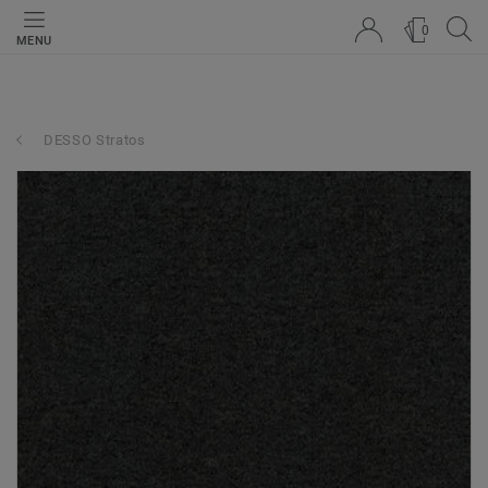
0
MENU
DESSO Stratos