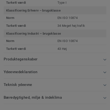
Tarkett værdi
Type I
Klassificering Erhverv – brugsklasse
Norm
EN ISO 10874
Tarkett værdi
34 Meget høj trafik
Klassificering Industri – brugsklasse
Norm
EN ISO 10874
Tarkett værdi
43 Høj
Produktegenskaber
Ydeevnedeklaration
Teknisk ydeevne
Bæredygtighed, miljø & indeklima