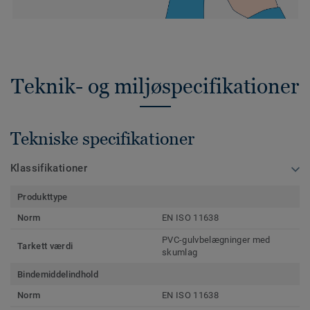
Teknik- og miljøspecifikationer
Tekniske specifikationer
Klassifikationer
Produkttype
Norm
EN ISO 11638
PVC-gulvbelægninger med
Tarkett værdi
skumlag
Bindemiddelindhold
Norm
EN ISO 11638