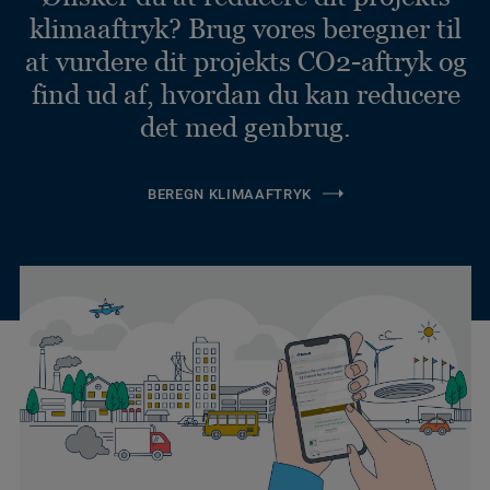
klimaaftryk? Brug vores beregner til
at vurdere dit projekts CO2-aftryk og
find ud af, hvordan du kan reducere
det med genbrug.
BEREGN KLIMAAFTRYK