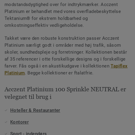
modstandsdygtighed over for indtrykmærker. Acczent
Platinium er behandlet med vores overfladebeskyttelse
Tektanium® for ekstrem holdbarhed og
omkostningseffektiv vedligeholdelse.
Takket være den robuste konstruktion passer Acczent
Platinium særligt godt i områder med høj trafik, såsom
skoler, sundhedspleje og forretninger. Kollektionen består
af 35 referencer i otte forskellige designs og i forskellige
farver. Fås også i en akustikudgave i kollektionen
Tapiflex
Platinium
. Begge kollektioner er ftalatfrie.
Acczent Platinium 100 Sprinkle NEUTRAL er
velegnet til brug i
Hoteller & Restauranter
Kontorer
Sport - indendørs