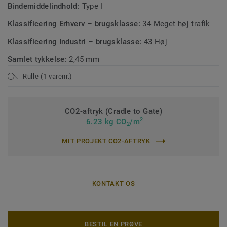
Bindemiddelindhold:
Type I
Klassificering Erhverv – brugsklasse:
34 Meget høj trafik
Klassificering Industri – brugsklasse:
43 Høj
Samlet tykkelse:
2,45 mm
Rulle (1 varenr.)
CO2-aftryk (Cradle to Gate)
2
6.23 kg CO
/m
2
MIT PROJEKT CO2-AFTRYK
KONTAKT OS
BESTIL EN PRØVE