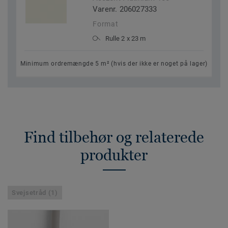
Varenr. 206027333
Format
Rulle 2 x 23 m
Minimum ordremængde 5 m² (hvis der ikke er noget på lager)
Find tilbehør og relaterede
produkter
Svejsetråd (1)