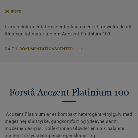
Se mere
I vores dokumentationscenter kan du enkelt downloade alt
tilgængeligt materiale om Acczent Platinium 100
GÅ TIL DOKUMENTATIONSCENTER
Forstå Acczent Platinium 100
Acczent Platinium er et kompakt heterogent vinylgulv med
meget høj slidstyrke, gangkomfort og ydeevne samt
moderne designs. Kollektionen tilbyder en unik balance
mellem trinlydsdæmpende egenskaber og