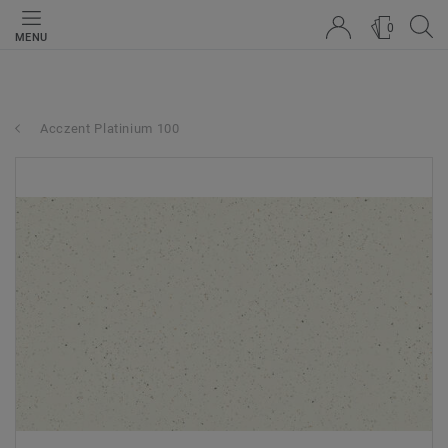
0
MENU
Acczent Platinium 100