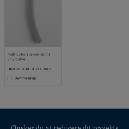
Multicolor svejsetråd til
vinylgulve
UNICOLOURED VIT 0609
Sammenlign
Ønsker du at reducere dit projekts