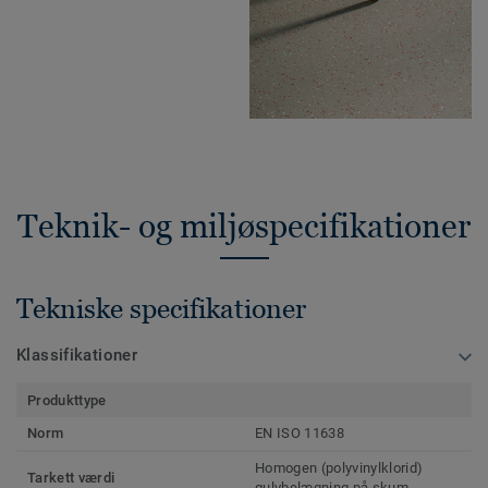
Teknik- og miljøspecifikationer
Tekniske specifikationer
Klassifikationer
Produkttype
Norm
EN ISO 11638
Homogen (polyvinylklorid)
Tarkett værdi
gulvbelægning på skum