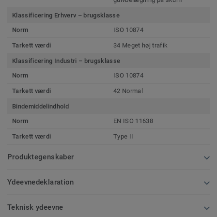
Klassificering Erhverv – brugsklasse
Norm
ISO 10874
Tarkett værdi
34 Meget høj trafik
Klassificering Industri – brugsklasse
Norm
ISO 10874
Tarkett værdi
42 Normal
Bindemiddelindhold
Norm
EN ISO 11638
Tarkett værdi
Type II
Produktegenskaber
Ydeevnedeklaration
Teknisk ydeevne