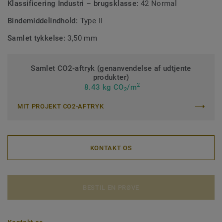
Klassificering Industri – brugsklasse:
42 Normal
Bindemiddelindhold:
Type II
Samlet tykkelse:
3,50 mm
Samlet CO2-aftryk (genanvendelse af udtjente
produkter)
2
8.43 kg CO
/m
2
MIT PROJEKT CO2-AFTRYK
KONTAKT OS
BESTIL EN PRØVE