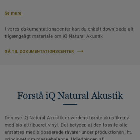
Se mere
I vores dokumentationscenter kan du enkelt downloade alt
tilgængeligt materiale om iQ Natural Akustik
GÅ TIL DOKUMENTATIONSCENTER
Forstå iQ Natural Akustik
Den nye iQ Natural Akustik er verdens første akustikgulv
med bio-attribueret vinyl. Det betyder, at den fossile olie
erstattes med biobaserede råvarer under produktionen iht.
princippet om massebalance. Udledningen af