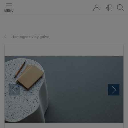
0
MENU
Homogene vinylgulve