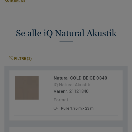
Kontakt os
Se alle iQ Natural Akustik
FILTRE (2)
Natural COLD BEIGE 0840
iQ Natural Akustik
Varenr. 21121840
Format
Rulle 1,95 m x 23 m