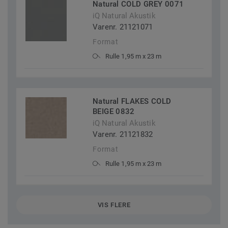
Natural COLD GREY 0071
iQ Natural Akustik
Varenr. 21121071
Format
Rulle 1,95 m x 23 m
Natural FLAKES COLD
BEIGE 0832
iQ Natural Akustik
Varenr. 21121832
Format
Rulle 1,95 m x 23 m
VIS FLERE