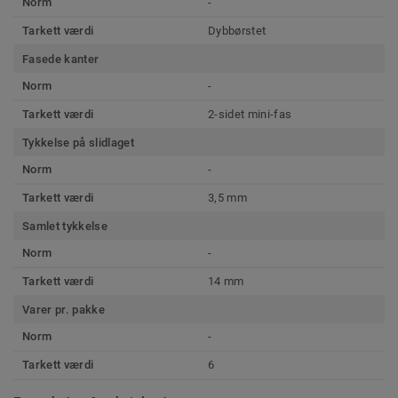
Norm
-
Tarkett værdi
Dybbørstet
Fasede kanter
Norm
-
Tarkett værdi
2-sidet mini-fas
Tykkelse på slidlaget
Norm
-
Tarkett værdi
3,5 mm
Samlet tykkelse
Norm
-
Tarkett værdi
14 mm
Varer pr. pakke
Norm
-
Tarkett værdi
6