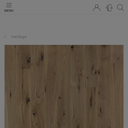
0
MENU
Heritage