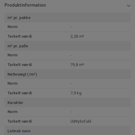
Produktinformation
m² pr. pakke
Norm
-
Tarkett værdi
2,28 m²
m² pr. palle
Norm
-
Tarkett værdi
79,8 m²
Nettovægt (/m²)
Norm
-
Tarkett værdi
7,9 kg
Karakter
Norm
-
Tarkett værdi
Udtryksfuld
Latinsk navn