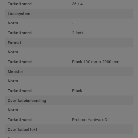
Tarkett værdi
36 / 4
Låsesystem
Norm
-
Tarkett værdi
2-lock
Format
Norm
-
Tarkett værdi
Plank 190 mm x 2000 mm
Mønster
Norm
-
Tarkett værdi
Plank
Overfladebehandling
Norm
-
Tarkett værdi
Proteco Hardwax Oil
Overfladeeffekt