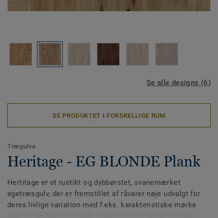
Se alle designs (6)
SE PRODUKTET I FORSKELLIGE RUM
Trægulve
Heritage - EG BLONDE Plank
Hertitage er et rustikt og dybbørstet, svanemærket
egetræsgulv, der er fremstillet af råvarer nøje udvalgt for
deres livlige variation med f.eks. karakteristiske mørke
knaster og håndspartlede knaståbninger. Dertil kommer