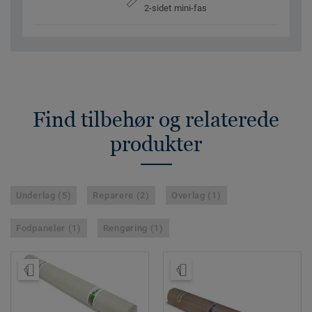
2-sidet mini-fas
Find tilbehør og relaterede
produkter
Underlag (5)
Reparere (2)
Overlag (1)
Fodpaneler (1)
Rengøring (1)
Bestil en prøve
Bestil en prøve