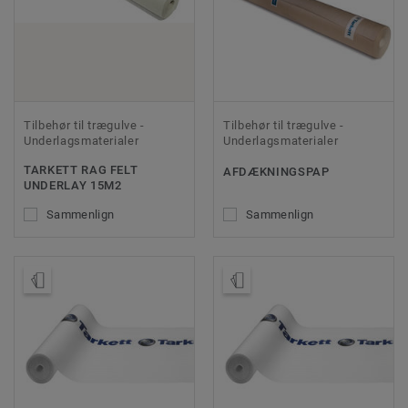
Tilbehør til trægulve -
Tilbehør til trægulve -
Underlagsmaterialer
Underlagsmaterialer
TARKETT RAG FELT
AFDÆKNINGSPAP
UNDERLAY 15M2
Sammenlign
Sammenlign
Bestil en prøve
Bestil en prøve