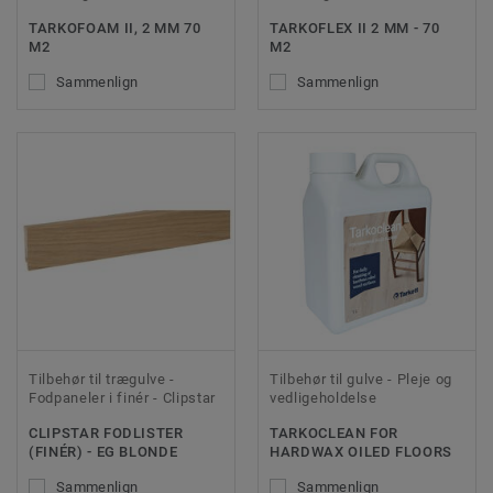
TARKOFOAM II, 2 MM 70
TARKOFLEX II 2 MM - 70
M2
M2
Sammenlign
Sammenlign
Tilbehør til trægulve -
Tilbehør til gulve - Pleje og
Fodpaneler i finér - Clipstar
vedligeholdelse
CLIPSTAR FODLISTER
TARKOCLEAN FOR
(FINÉR) - EG BLONDE
HARDWAX OILED FLOORS
Sammenlign
Sammenlign