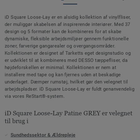
iD Square Loose-Lay er en alsidig kollektion af vinylfliser,
der muliggør skabelsen af inspirerende interiører. Med 37
design og 5 formater kan de kombineres for at skabe
dynamiske, fleksible arbejdsmiljøer gennem funktionelle
zoner, farverige gangarealer og overgangsområder.
Kollektionen er designet af Tarketts eget designstudio og
er udviklet til at kombineres med DESSO tæppefliser, da
højdeforskellen er minimal. Kollektionen er nem at
installere med tape og kan fjernes uden at beskadige
underlaget. Dæmper rumstøj, hvilket gør den velegnet til
arbejdspladser. iD Square Loose-Lay er fuldt genanvendelig
via vores ReStart®-system.
iD Square Loose-Lay Patine GREY er velegnet
til brug i
Sundhedssektor & Ældrepleje