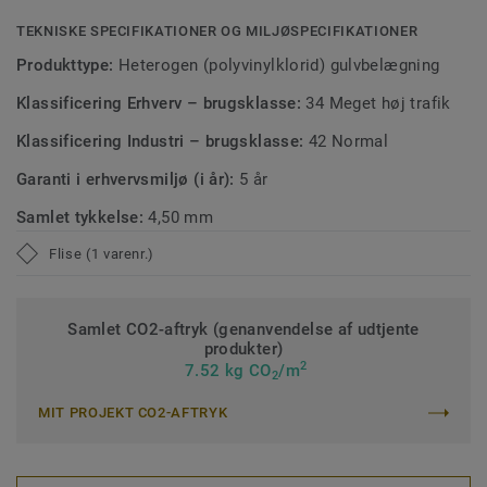
TEKNISKE SPECIFIKATIONER OG MILJØSPECIFIKATIONER
Produkttype:
Heterogen (polyvinylklorid) gulvbelægning
Klassificering Erhverv – brugsklasse:
34 Meget høj trafik
Klassificering Industri – brugsklasse:
42 Normal
Garanti i erhvervsmiljø (i år):
5 år
Samlet tykkelse:
4,50 mm
Flise (1 varenr.)
Samlet CO2-aftryk (genanvendelse af udtjente
produkter)
2
7.52 kg CO
/m
2
MIT PROJEKT CO2-AFTRYK