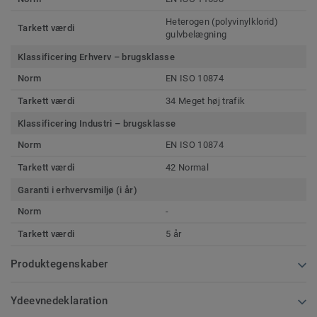
Heterogen (polyvinylklorid)
Tarkett værdi
gulvbelægning
Klassificering Erhverv – brugsklasse
Norm
EN ISO 10874
Tarkett værdi
34 Meget høj trafik
Klassificering Industri – brugsklasse
Norm
EN ISO 10874
Tarkett værdi
42 Normal
Garanti i erhvervsmiljø (i år)
Norm
-
Tarkett værdi
5 år
Produktegenskaber
Ydeevnedeklaration