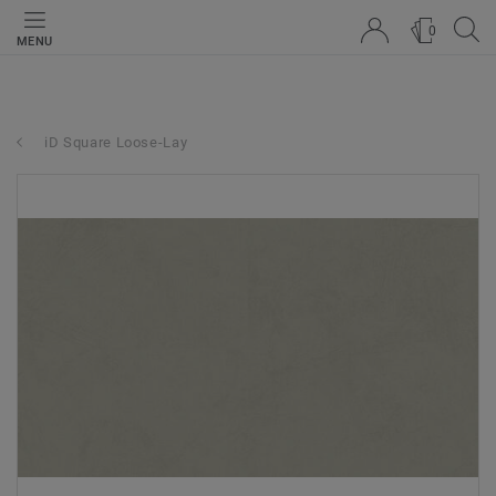
0
MENU
iD Square Loose-Lay