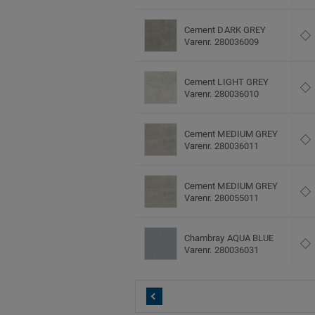
Cement DARK GREY
Varenr. 280036009
Cement LIGHT GREY
Varenr. 280036010
Cement MEDIUM GREY
Varenr. 280036011
Cement MEDIUM GREY
Varenr. 280055011
Chambray AQUA BLUE
Varenr. 280036031
Chambray BEIGE
Varenr. 280036028