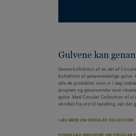
Gulvene kan gena
Denne kollektion af en del af Circula
kollektion af genanvendelige gulve. 
alle de produkter, som vi i dag indsa
program og genanvender som råvare 
gulve. Med Circular Collection vil vi i
skridtet fra ord til handling, når de
LÆS MERE OM CIRCULAR COLLECTION
DOWNLOAD BROCHURE OM CIRCULAR 