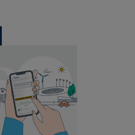
12 fliser pr. pakke
Løslægning
3 m² pr. pakke
44 pakker pr. palle
12 fliser pr. pakke
Løslægning
3 m² pr. pakke
44 pakker pr. palle
12 fliser pr. pakke
Løslægning
3 m² pr. pakke
44 pakker pr. palle