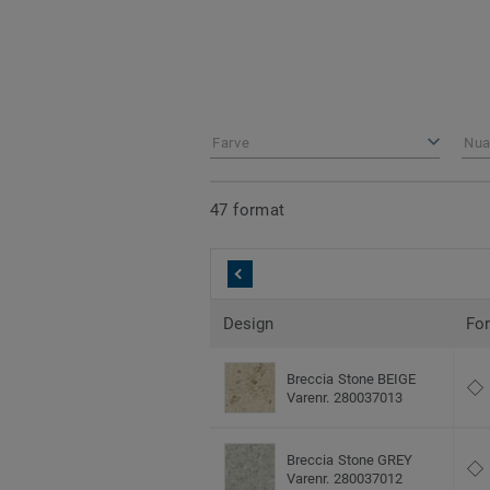
Farve
Nua
47 format
Design
Fo
Breccia Stone BEIGE
Varenr. 280037013
Breccia Stone GREY
Varenr. 280037012