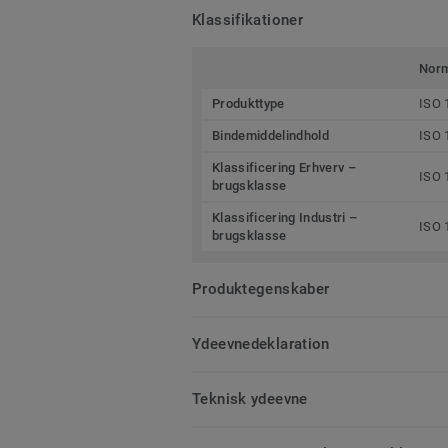
Klassifikationer
Nor
Produkttype
ISO 
Bindemiddelindhold
ISO 
Klassificering Erhverv –
ISO 
brugsklasse
Klassificering Industri –
ISO 
brugsklasse
Produktegenskaber
Ydeevnedeklaration
Teknisk ydeevne