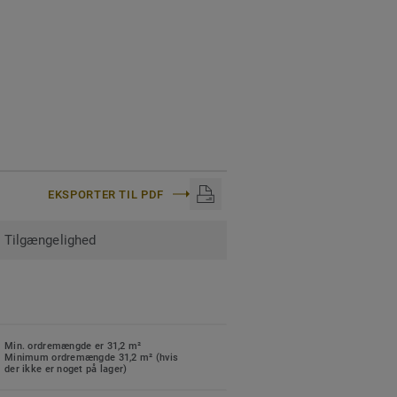
EKSPORTER TIL PDF
Tilgængelighed
Min. ordremængde er 31,2 m²
Minimum ordremængde 31,2 m² (hvis
der ikke er noget på lager)