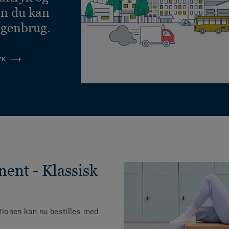
an du kan
 genbrug.
YK
nent - Klassisk
ktionen kan nu bestilles med