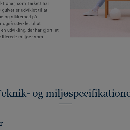
ektioner, som Tarkett har
 gulvet er udviklet til at
ne og sikkerhed på
 også udviklet til at
 udvikling, der har gjort, at
rofilerede miljøer som
eknik- og miljøspecifikation
r