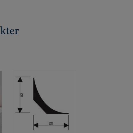
ukter