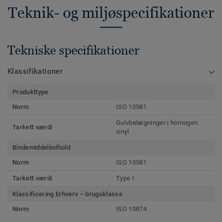
Teknik- og miljøspecifikationer
Tekniske specifikationer
Klassifikationer
Produkttype
Norm
ISO 10581
Gulvbelægninger i homogen
Tarkett værdi
vinyl
Bindemiddelindhold
Norm
ISO 10581
Tarkett værdi
Type I
Klassificering Erhverv – brugsklasse
Norm
ISO 10874