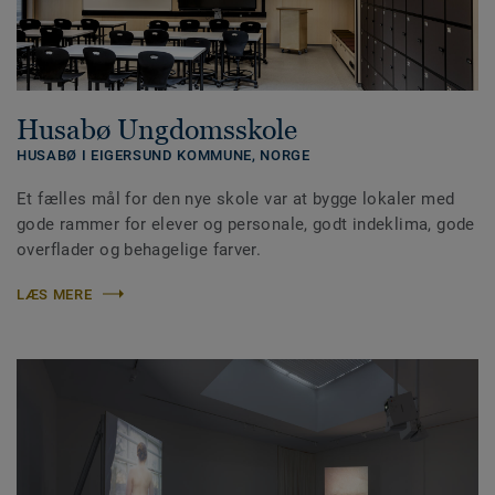
Husabø Ungdomsskole
HUSABØ I EIGERSUND KOMMUNE,
NORGE
Et fælles mål for den nye skole var at bygge lokaler med
gode rammer for elever og personale, godt indeklima, gode
overflader og behagelige farver.
LÆS MERE