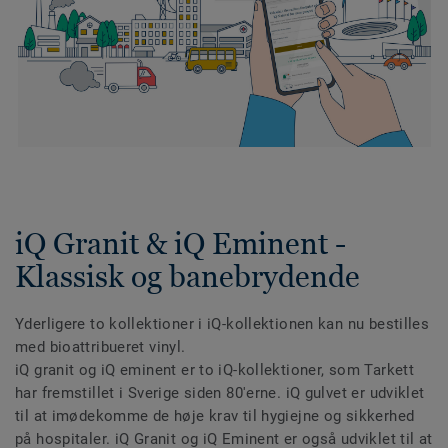
iQ Granit & iQ Eminent -
Klassisk og banebrydende
Yderligere to kollektioner i iQ-kollektionen kan nu bestilles
med bioattribueret vinyl.
iQ granit og iQ eminent er to iQ-kollektioner, som Tarkett
har fremstillet i Sverige siden 80'erne. iQ gulvet er udviklet
til at imødekomme de høje krav til hygiejne og sikkerhed
på hospitaler. iQ Granit og iQ Eminent er også udviklet til at