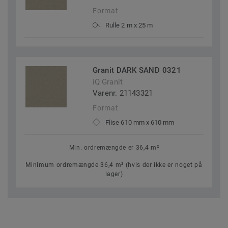
Format
Rulle 2 m x 25 m
Granit DARK SAND 0321
iQ Granit
Varenr. 21143321
Format
Flise 610 mm x 610 mm
Min. ordremængde er 36,4 m²
Minimum ordremængde 36,4 m² (hvis der ikke er noget på
lager)