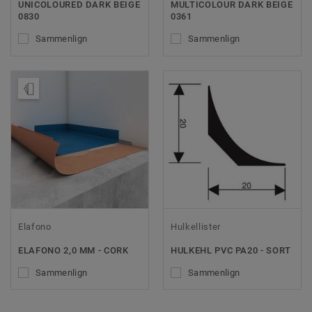
UNICOLOURED DARK BEIGE
MULTICOLOUR DARK BEIGE
0830
0361
Sammenlign
Sammenlign
Bestil en prøve
Elafono
Hulkellister
ELAFONO 2,0 MM - CORK
HULKEHL PVC PA20 - SORT
Sammenlign
Sammenlign