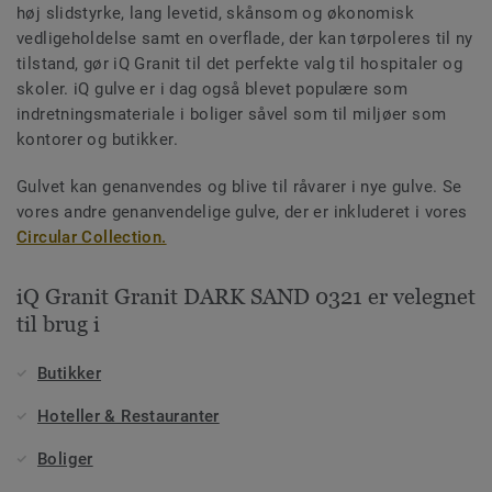
høj slidstyrke, lang levetid, skånsom og økonomisk
vedligeholdelse samt en overflade, der kan tørpoleres til ny
tilstand, gør iQ Granit til det perfekte valg til hospitaler og
skoler. iQ gulve er i dag også blevet populære som
indretningsmateriale i boliger såvel som til miljøer som
kontorer og butikker.
Gulvet kan genanvendes og blive til råvarer i nye gulve. Se
vores andre genanvendelige gulve, der er inkluderet i vores
Circular Collection.
iQ Granit Granit DARK SAND 0321 er velegnet
til brug i
Butikker
Hoteller & Restauranter
Boliger