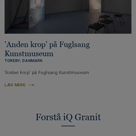
’Anden krop’ på Fuglsang
Kunstmuseum
TOREBY,
DANMARK
’Anden krop’ på Fuglsang Kunstmuseum
LÆS MERE
Forstå iQ Granit