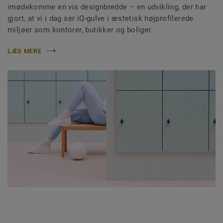
imødekomme en vis designbredde – en udvikling, der har
gjort, at vi i dag ser iQ-gulve i æstetisk højprofilerede
miljøer som kontorer, butikker og boliger.
LÆS MERE