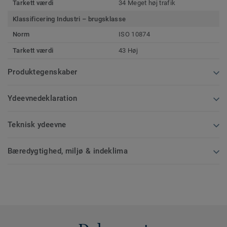
Tarkett værdi
34 Meget høj trafik
Klassificering Industri – brugsklasse
Norm
ISO 10874
Tarkett værdi
43 Høj
Produktegenskaber
Ydeevnedeklaration
Teknisk ydeevne
Bæredygtighed, miljø & indeklima