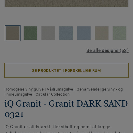
Se alle designs (52)
SE PRODUKTET I FORSKELLIGE RUM
Homogene vinylgulve
|
Vådrumsgulve
|
Genanvendelige vinyl- og
linoleumsgulve
|
Circular Collection
iQ Granit - Granit DARK SAND
0321
iQ Granit er slidstærkt, fleksibelt og nemt at lægge.