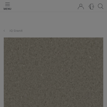
0
MENU
iQ Granit