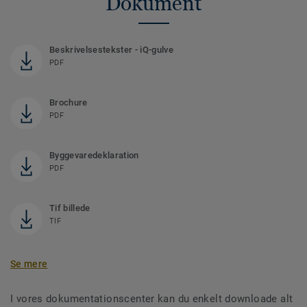
Dokument
Beskrivelsestekster - iQ-gulve
PDF
Brochure
PDF
Byggevaredeklaration
PDF
Tif billede
TIF
Se mere
I vores dokumentationscenter kan du enkelt downloade alt