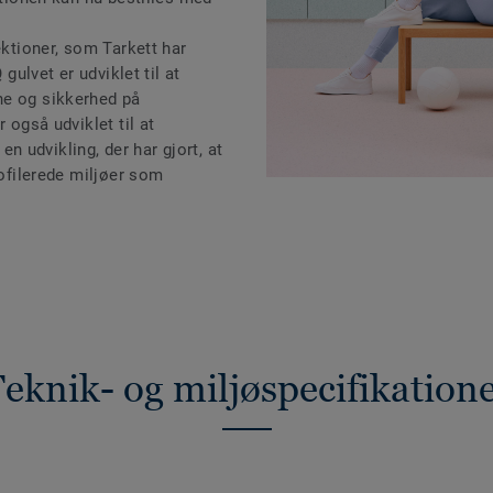
ektioner, som Tarkett har
 gulvet er udviklet til at
ne og sikkerhed på
 også udviklet til at
 udvikling, der har gjort, at
rofilerede miljøer som
eknik- og miljøspecifikation