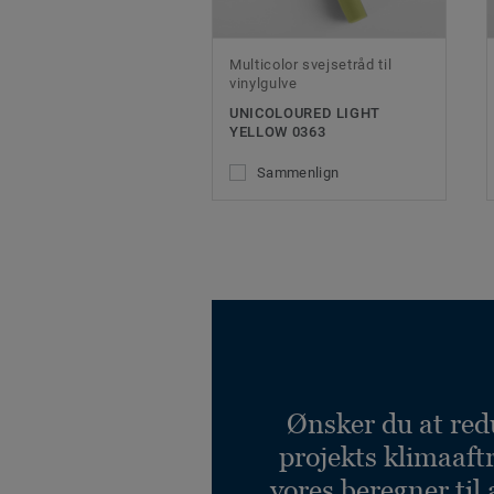
Multicolor svejsetråd til
vinylgulve
UNICOLOURED LIGHT
YELLOW 0363
Sammenlign
Ønsker du at red
projekts klimaaft
vores beregner til 