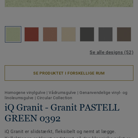
Se alle designs (52)
SE PRODUKTET I FORSKELLIGE RUM
Homogene vinylgulve
|
Vådrumsgulve
|
Genanvendelige vinyl- og
linoleumsgulve
|
Circular Collection
iQ Granit - Granit PASTELL
GREEN 0392
iQ Granit er slidstærkt, fleksibelt og nemt at lægge.