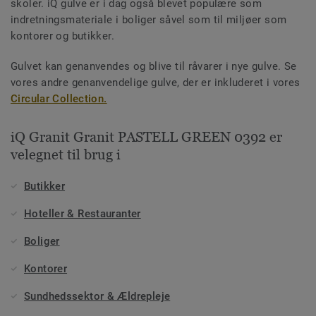
skoler. iQ gulve er i dag også blevet populære som
indretningsmateriale i boliger såvel som til miljøer som
kontorer og butikker.
Gulvet kan genanvendes og blive til råvarer i nye gulve. Se
vores andre genanvendelige gulve, der er inkluderet i vores
Circular Collection.
iQ Granit Granit PASTELL GREEN 0392 er
velegnet til brug i
Butikker
Hoteller & Restauranter
Boliger
Kontorer
Sundhedssektor & Ældrepleje