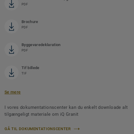
PDF
Brochure
PDF
Byggevaredeklaration
PDF
Tif billede
TIF
Se mere
I vores dokumentationscenter kan du enkelt downloade alt
tilgængeligt materiale om iQ Granit
GÅ TIL DOKUMENTATIONSCENTER