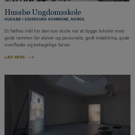
Husabø Ungdomsskole
HUSABØ I EIGERSUND KOMMUNE,
NORGE
Et fælles mål for den nye skole var at bygge lokaler med
gode rammer for elever og personale, godt indeklima, gode
overflader og behagelige farver.
LÆS MERE