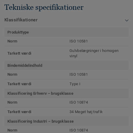
Tekniske specifikationer
Klassifikationer
Produkttype
Norm
ISO 10581
Gulvbelægninger i homogen
Tarkett værdi
vinyl
Bindemiddelindhold
Norm
ISO 10581
Tarkett værdi
Type I
Klassificering Erhverv – brugsklasse
Norm
ISO 10874
Tarkett værdi
34 Meget høj trafik
Klassificering Industri – brugsklasse
Norm
ISO 10874