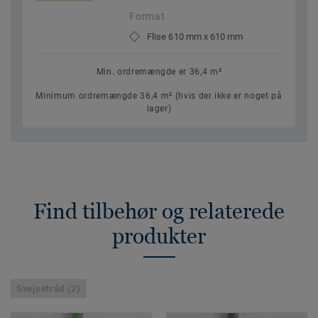
Format
Flise 610 mm x 610 mm
Min. ordremængde er 36,4 m²
Minimum ordremængde 36,4 m² (hvis der ikke er noget på
lager)
Find tilbehør og relaterede
produkter
Svejsetråd (2)