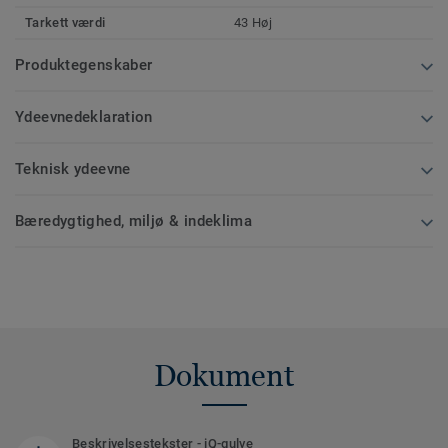
Tarkett værdi
43 Høj
Produktegenskaber
Ydeevnedeklaration
Teknisk ydeevne
Bæredygtighed, miljø & indeklima
Dokument
Beskrivelsestekster - iQ-gulve