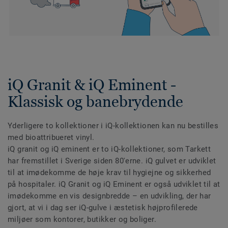
iQ Granit & iQ Eminent -
Klassisk og banebrydende
Yderligere to kollektioner i iQ-kollektionen kan nu bestilles
med bioattribueret vinyl.
iQ granit og iQ eminent er to iQ-kollektioner, som Tarkett
har fremstillet i Sverige siden 80'erne. iQ gulvet er udviklet
til at imødekomme de høje krav til hygiejne og sikkerhed
på hospitaler. iQ Granit og iQ Eminent er også udviklet til at
imødekomme en vis designbredde – en udvikling, der har
gjort, at vi i dag ser iQ-gulve i æstetisk højprofilerede
miljøer som kontorer, butikker og boliger.