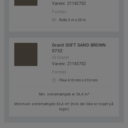
Varenr. 21142752
Format
Rulle 2 m x 25 m
Granit SOFT SAND BROWN
0752
iQ Granit
Varenr. 21143752
Format
Flise 610 mm x 610 mm
Min. ordremængde er 36,4 m²
Minimum ordremængde 36,4 m² (hvis der ikke er noget på
lager)