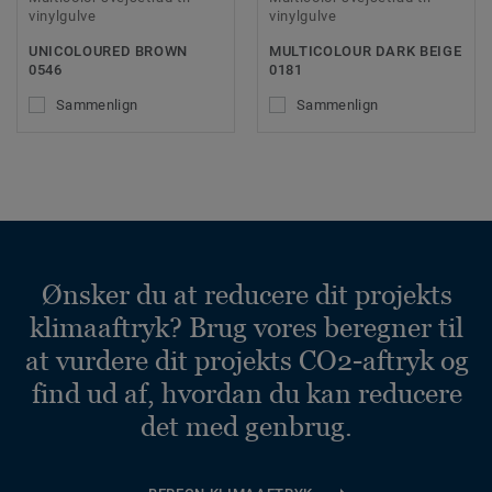
vinylgulve
vinylgulve
UNICOLOURED BROWN
MULTICOLOUR DARK BEIGE
0546
0181
Sammenlign
Sammenlign
Ønsker du at reducere dit projekts
klimaaftryk? Brug vores beregner til
at vurdere dit projekts CO2-aftryk og
find ud af, hvordan du kan reducere
det med genbrug.