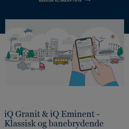
BEREGN KLIMAAFTRYK
iQ Granit & iQ Eminent -
Klassisk og banebrydende