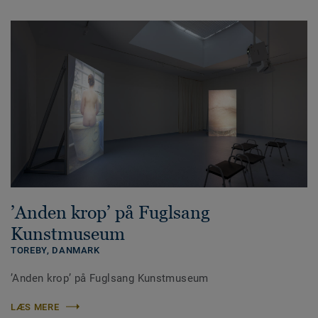
’Anden krop’ på Fuglsang
Kunstmuseum
TOREBY,
DANMARK
’Anden krop’ på Fuglsang Kunstmuseum
LÆS MERE