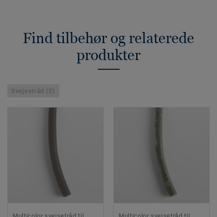
Find tilbehør og relaterede
produkter
Svejsetråd (2)
Multicolor svejsetråd til
Multicolor svejsetråd til