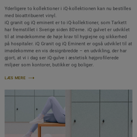
Yderligere to kollektioner i iQ-kollektionen kan nu bestilles
med bioattribueret vinyl.
iQ granit og iQ eminent er to iQ-kollektioner, som Tarkett
har fremstillet i Sverige siden 80'erne. iQ gulvet er udviklet
til at imødekomme de høje krav til hygiejne og sikkerhed
på hospitaler. iQ Granit og iQ Eminent er også udviklet til at
imødekomme en vis designbredde – en udvikling, der har
gjort, at vi i dag ser iQ-gulve i æstetisk højprofilerede
miljøer som kontorer, butikker og boliger.
LÆS MERE