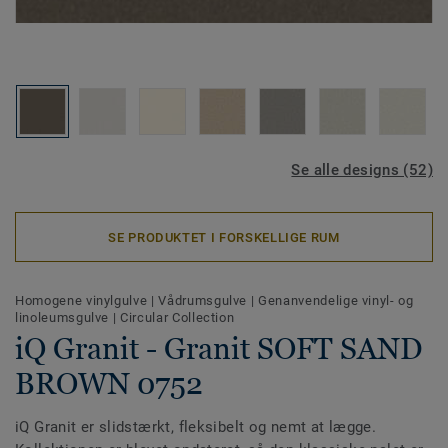
Se alle designs (52)
SE PRODUKTET I FORSKELLIGE RUM
Homogene vinylgulve
|
Vådrumsgulve
|
Genanvendelige vinyl- og
linoleumsgulve
|
Circular Collection
iQ Granit - Granit SOFT SAND
BROWN 0752
iQ Granit er slidstærkt, fleksibelt og nemt at lægge.