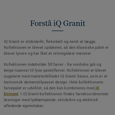
Forstå iQ Granit
iQ Granit er slidstærkt, fleksibelt og nemt at lægge.
Kollektionen er blevet opdateret, så den klassiske palet er
blevet lysere og har fået et retningsløst mønster.
Kollektionen indeholder 50 farver - fra nordiske grå og
beige nuancer til lyse pastelfarver. Kollektionen er blevet
suppleret med mønsterbilledet iQ Granit Sense, som er et
harmonisk demenstilpasset design. Hele kollektionens
farvepalet er udviklet, så den kan kombineres med
iQ
Eminent
. I iQ Granit-kollektionen findes farvekoordinerede
løsninger med lyddæmpende, skridsikre og elektrisk
afledende egenskaber.