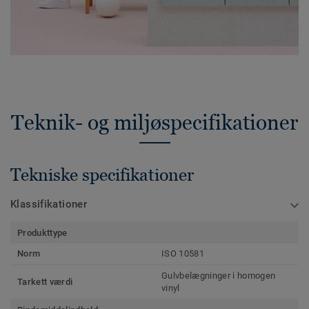
Teknik- og miljøspecifikationer
Tekniske specifikationer
Klassifikationer
Produkttype
Norm
ISO 10581
Gulvbelægninger i homogen
Tarkett værdi
vinyl