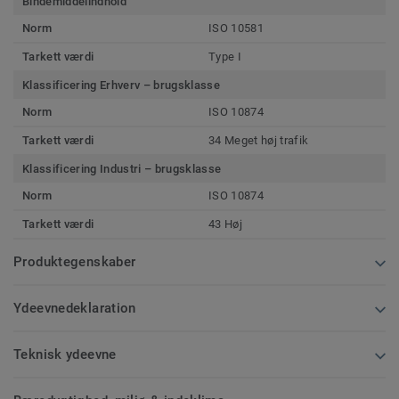
Bindemiddelindhold
Norm
ISO 10581
Tarkett værdi
Type I
Klassificering Erhverv – brugsklasse
Norm
ISO 10874
Tarkett værdi
34 Meget høj trafik
Klassificering Industri – brugsklasse
Norm
ISO 10874
Tarkett værdi
43 Høj
Produktegenskaber
Ydeevnedeklaration
Teknisk ydeevne