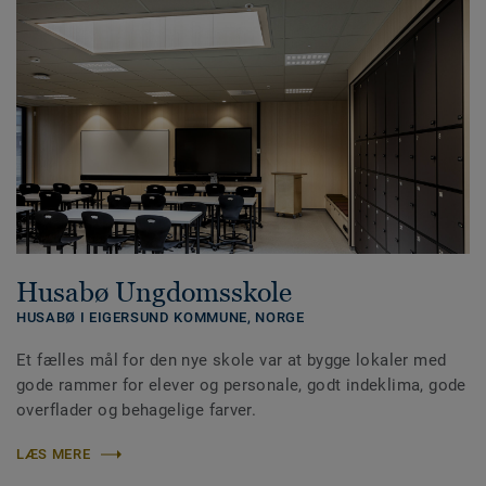
Husabø Ungdomsskole
HUSABØ I EIGERSUND KOMMUNE,
NORGE
Et fælles mål for den nye skole var at bygge lokaler med
gode rammer for elever og personale, godt indeklima, gode
overflader og behagelige farver.
LÆS MERE