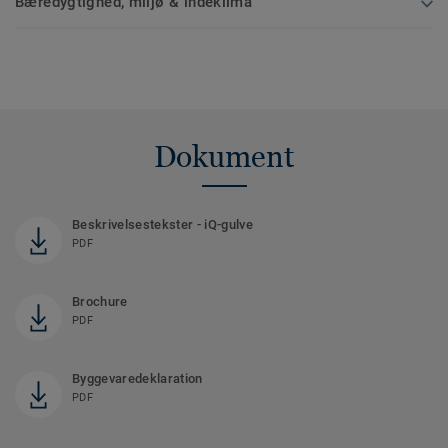
Bæredygtighed, miljø & indeklima
Dokument
Beskrivelsestekster - iQ-gulve
PDF
Brochure
PDF
Byggevaredeklaration
PDF