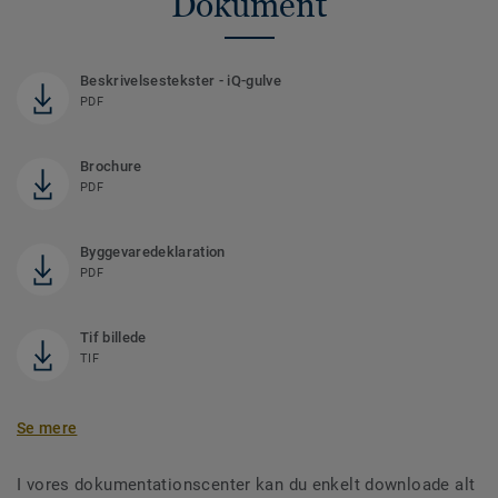
Dokument
Beskrivelsestekster - iQ-gulve
PDF
Brochure
PDF
Byggevaredeklaration
PDF
Tif billede
TIF
Se mere
I vores dokumentationscenter kan du enkelt downloade alt