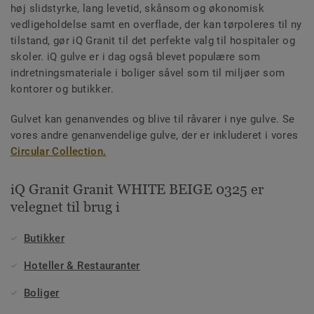
høj slidstyrke, lang levetid, skånsom og økonomisk
vedligeholdelse samt en overflade, der kan tørpoleres til ny
tilstand, gør iQ Granit til det perfekte valg til hospitaler og
skoler. iQ gulve er i dag også blevet populære som
indretningsmateriale i boliger såvel som til miljøer som
kontorer og butikker.
Gulvet kan genanvendes og blive til råvarer i nye gulve. Se
vores andre genanvendelige gulve, der er inkluderet i vores
Circular Collection.
iQ Granit Granit WHITE BEIGE 0325 er
velegnet til brug i
Butikker
Hoteller & Restauranter
Boliger