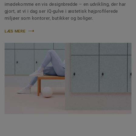
imødekomme en vis designbredde – en udvikling, der har
gjort, at vi i dag ser iQ-gulve i æstetisk højprofilerede
miljøer som kontorer, butikker og boliger.
LÆS MERE