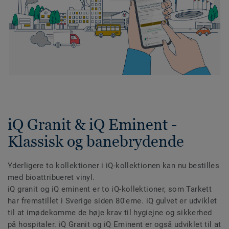
iQ Granit & iQ Eminent -
Klassisk og banebrydende
Yderligere to kollektioner i iQ-kollektionen kan nu bestilles
med bioattribueret vinyl.
iQ granit og iQ eminent er to iQ-kollektioner, som Tarkett
har fremstillet i Sverige siden 80'erne. iQ gulvet er udviklet
til at imødekomme de høje krav til hygiejne og sikkerhed
på hospitaler. iQ Granit og iQ Eminent er også udviklet til at