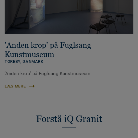
’Anden krop’ på Fuglsang
Kunstmuseum
TOREBY,
DANMARK
’Anden krop’ på Fuglsang Kunstmuseum
LÆS MERE
Forstå iQ Granit