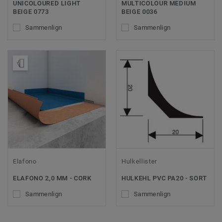
UNICOLOURED LIGHT
MULTICOLOUR MEDIUM
BEIGE 0773
BEIGE 0036
Sammenlign
Sammenlign
Bestil en prøve
Elafono
Hulkellister
ELAFONO 2,0 MM - CORK
HULKEHL PVC PA20 - SORT
Sammenlign
Sammenlign