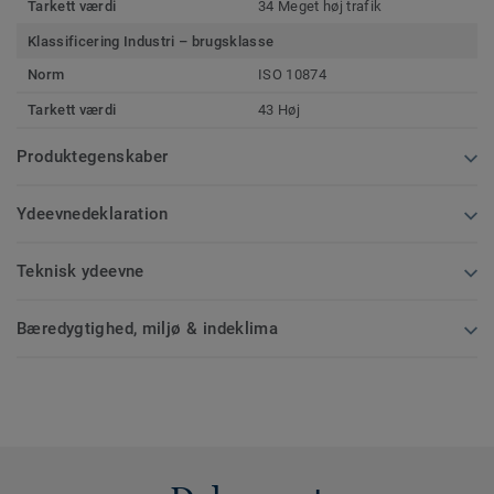
Tarkett værdi
34 Meget høj trafik
Klassificering Industri – brugsklasse
Norm
ISO 10874
Tarkett værdi
43 Høj
Produktegenskaber
Ydeevnedeklaration
Teknisk ydeevne
Bæredygtighed, miljø & indeklima