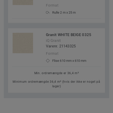
Format
Rulle 2 m x 25 m
Granit WHITE BEIGE 0325
iQ Granit
Varenr. 21143325
Format
Flise 610 mm x 610 mm
Min. ordremængde er 36,4 m²
Minimum ordremængde 36,4 m² (hvis der ikke er noget på
lager)