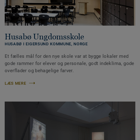
Husabø Ungdomsskole
HUSABØ I EIGERSUND KOMMUNE,
NORGE
Et fælles mål for den nye skole var at bygge lokaler med
gode rammer for elever og personale, godt indeklima, gode
overflader og behagelige farver.
LÆS MERE