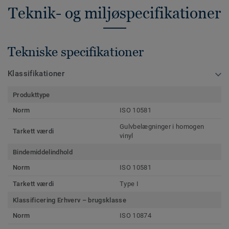
Teknik- og miljøspecifikationer
Tekniske specifikationer
Klassifikationer
Produkttype
Norm
ISO 10581
Gulvbelægninger i homogen
Tarkett værdi
vinyl
Bindemiddelindhold
Norm
ISO 10581
Tarkett værdi
Type I
Klassificering Erhverv – brugsklasse
Norm
ISO 10874