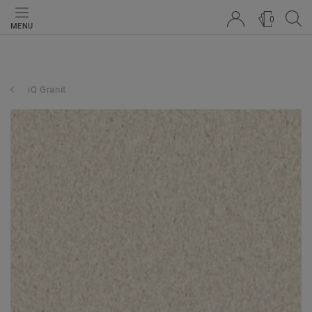
0
MENU
iQ Granit