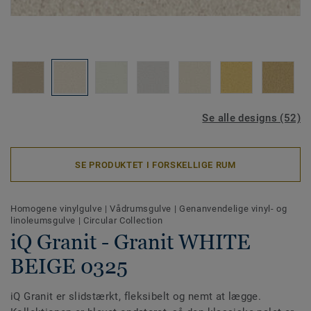
Se alle designs (52)
SE PRODUKTET I FORSKELLIGE RUM
Homogene vinylgulve
|
Vådrumsgulve
|
Genanvendelige vinyl- og
linoleumsgulve
|
Circular Collection
iQ Granit - Granit WHITE
BEIGE 0325
iQ Granit er slidstærkt, fleksibelt og nemt at lægge.