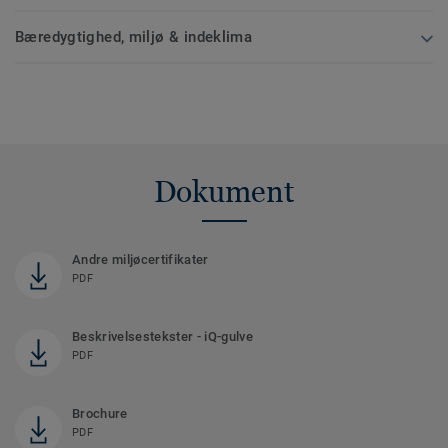
Bæredygtighed, miljø & indeklima
Dokument
Andre miljøcertifikater
PDF
Beskrivelsestekster - iQ-gulve
PDF
Brochure
PDF