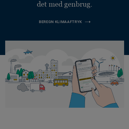
det med genbrug.
BEREGN KLIMAAFTRYK