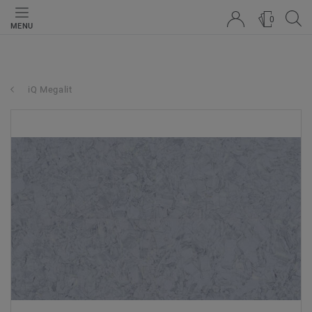
0
MENU
iQ Megalit