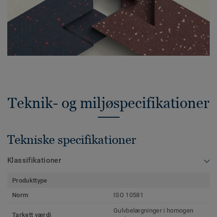
Teknik- og miljøspecifikationer
Tekniske specifikationer
Klassifikationer
Produkttype
Norm
ISO 10581
Gulvbelægninger i homogen
Tarkett værdi