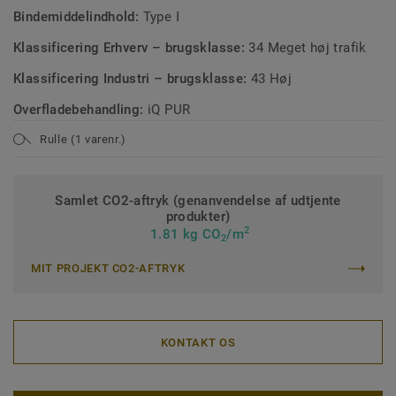
Bindemiddelindhold:
Type I
Klassificering Erhverv – brugsklasse:
34 Meget høj trafik
Klassificering Industri – brugsklasse:
43 Høj
Overfladebehandling:
iQ PUR
Rulle (1 varenr.)
Samlet CO2-aftryk (genanvendelse af udtjente
produkter)
2
1.81 kg CO
/m
2
MIT PROJEKT CO2-AFTRYK
KONTAKT OS