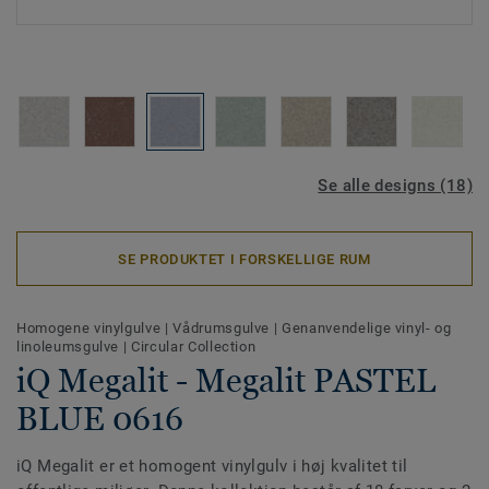
Se alle designs (18)
SE PRODUKTET I FORSKELLIGE RUM
Homogene vinylgulve
|
Vådrumsgulve
|
Genanvendelige vinyl- og
linoleumsgulve
|
Circular Collection
iQ Megalit - Megalit PASTEL
BLUE 0616
iQ Megalit er et homogent vinylgulv i høj kvalitet til