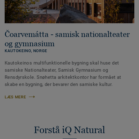
Čoarvemátta - samisk nationalteater
og gymnasium
KAUTOKEINO,
NORGE
Kautokeinos multifunktionelle bygning skal huse det
samiske Nationalteater, Samisk Gymnasium og
Rensdyrskole. Snøhetta arkitektkontor har formået at
skabe en bygning, der bevarer den samiske kultur.
LÆS MERE
Forstå iQ Natural