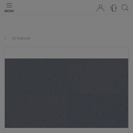
0
MENU
iQ Natural