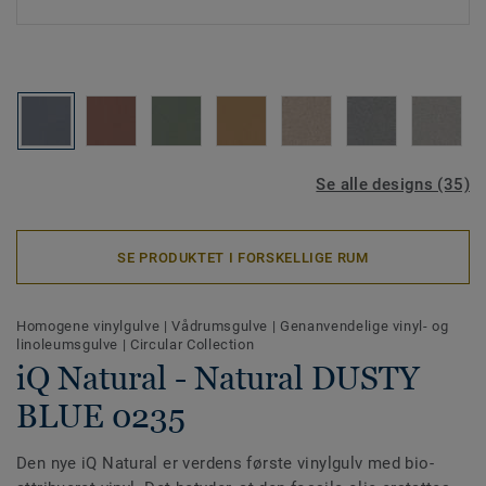
Se alle designs (35)
SE PRODUKTET I FORSKELLIGE RUM
Homogene vinylgulve
|
Vådrumsgulve
|
Genanvendelige vinyl- og
linoleumsgulve
|
Circular Collection
iQ Natural - Natural DUSTY
BLUE 0235
Den nye iQ Natural er verdens første vinylgulv med bio-