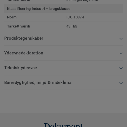
Klassificering Industri – brugsklasse
Norm
ISO 10874
Tarkett værdi
43 Høj
Produktegenskaber
Ydeevnedeklaration
Teknisk ydeevne
Bæredygtighed, miljø & indeklima
Dokument