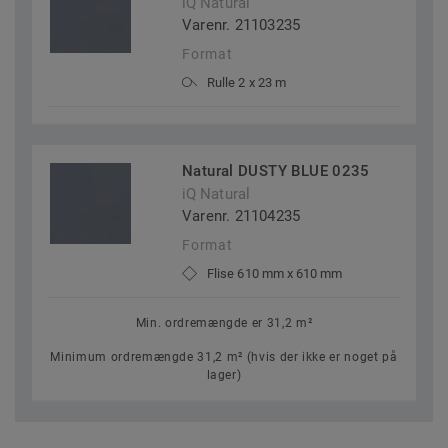
iQ Natural
Varenr. 21103235
Format
Rulle 2 x 23 m
Natural DUSTY BLUE 0235
iQ Natural
Varenr. 21104235
Format
Flise 610 mm x 610 mm
Min. ordremængde er 31,2 m²
Minimum ordremængde 31,2 m² (hvis der ikke er noget på
lager)