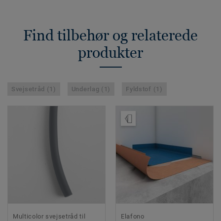
Find tilbehør og relaterede
produkter
Svejsetråd (1)
Underlag (1)
Fyldstof (1)
Bestil en prøve
Multicolor svejsetråd til
Elafono