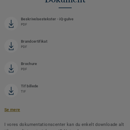
Beskrivelsestekster - iQ-gulve
PDF
Brandcertifikat
PDF
Brochure
PDF
Tif billede
TIF
Se mere
I vores dokumentationscenter kan du enkelt downloade alt