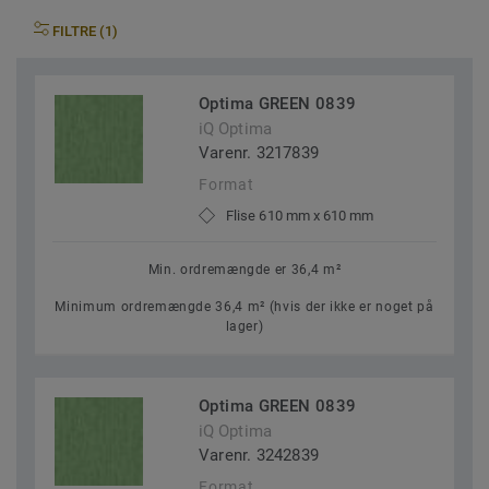
FILTRE (1)
Optima GREEN 0839
iQ Optima
Varenr. 3217839
Format
Flise 610 mm x 610 mm
Min. ordremængde er 36,4 m²
Minimum ordremængde 36,4 m² (hvis der ikke er noget på
lager)
Optima GREEN 0839
iQ Optima
Varenr. 3242839
Format