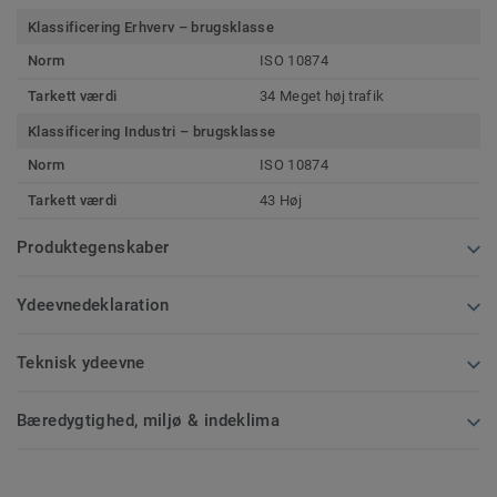
Klassificering Erhverv – brugsklasse
Norm
ISO 10874
Tarkett værdi
34 Meget høj trafik
Klassificering Industri – brugsklasse
Norm
ISO 10874
Tarkett værdi
43 Høj
Produktegenskaber
Ydeevnedeklaration
Teknisk ydeevne
Bæredygtighed, miljø & indeklima