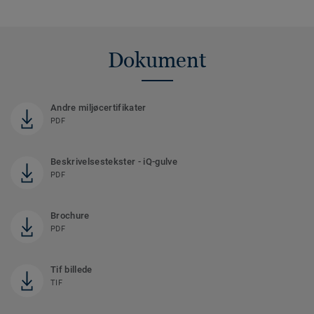
Dokument
Andre miljøcertifikater
PDF
Beskrivelsestekster - iQ-gulve
PDF
Brochure
PDF
Tif billede
TIF