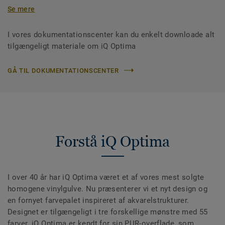
Se mere
I vores dokumentationscenter kan du enkelt downloade alt
tilgængeligt materiale om iQ Optima
GÅ TIL DOKUMENTATIONSCENTER
Forstå iQ Optima
I over 40 år har iQ Optima været et af vores mest solgte
homogene vinylgulve. Nu præsenterer vi et nyt design og
en fornyet farvepalet inspireret af akvarelstrukturer.
Designet er tilgængeligt i tre forskellige mønstre med 55
farver. iQ Optima er kendt for sin PUR-overflade, som