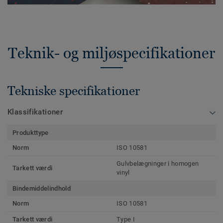
Teknik- og miljøspecifikationer
Tekniske specifikationer
Klassifikationer
Produkttype
Norm
ISO 10581
Gulvbelægninger i homogen
Tarkett værdi
vinyl
Bindemiddelindhold
Norm
ISO 10581
Tarkett værdi
Type I