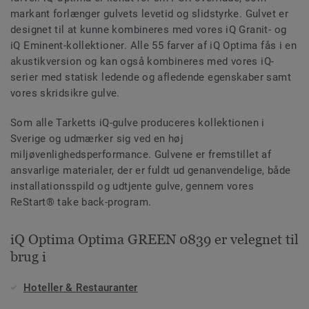
markant forlænger gulvets levetid og slidstyrke. Gulvet er
designet til at kunne kombineres med vores iQ Granit- og
iQ Eminent-kollektioner. Alle 55 farver af iQ Optima fås i en
akustikversion og kan også kombineres med vores iQ-
serier med statisk ledende og afledende egenskaber samt
vores skridsikre gulve.
Som alle Tarketts iQ-gulve produceres kollektionen i
Sverige og udmærker sig ved en høj
miljøvenlighedsperformance. Gulvene er fremstillet af
ansvarlige materialer, der er fuldt ud genanvendelige, både
installationsspild og udtjente gulve, gennem vores
ReStart® take back-program.
iQ Optima Optima GREEN 0839 er velegnet til
brug i
Hoteller & Restauranter