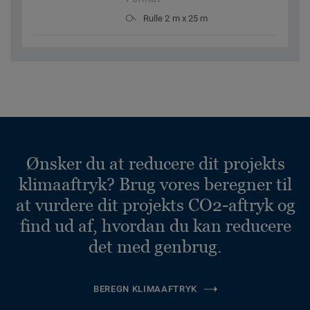
Rulle 2 m x 25 m
Ønsker du at reducere dit projekts
klimaaftryk? Brug vores beregner til
at vurdere dit projekts CO2-aftryk og
find ud af, hvordan du kan reducere
det med genbrug.
BEREGN KLIMAAFTRYK