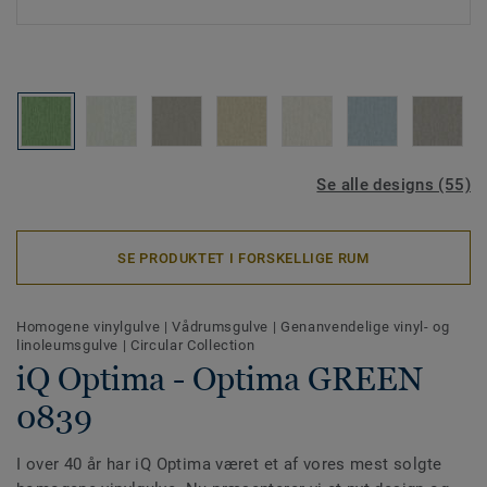
Se alle designs (55)
SE PRODUKTET I FORSKELLIGE RUM
Homogene vinylgulve
|
Vådrumsgulve
|
Genanvendelige vinyl- og
linoleumsgulve
|
Circular Collection
iQ Optima - Optima GREEN
0839
I over 40 år har iQ Optima været et af vores mest solgte