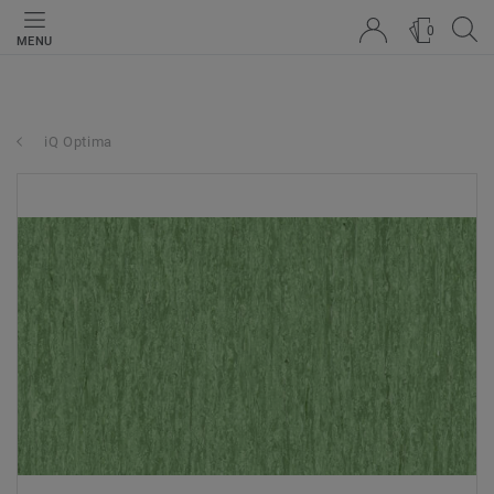
0
MENU
iQ Optima