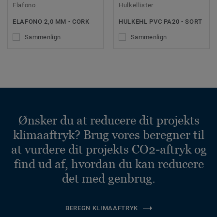
Elafono
Hulkellister
ELAFONO 2,0 MM - CORK
HULKEHL PVC PA20 - SORT
Sammenlign
Sammenlign
Ønsker du at reducere dit projekts
klimaaftryk? Brug vores beregner til
at vurdere dit projekts CO2-aftryk og
find ud af, hvordan du kan reducere
det med genbrug.
BEREGN KLIMAAFTRYK