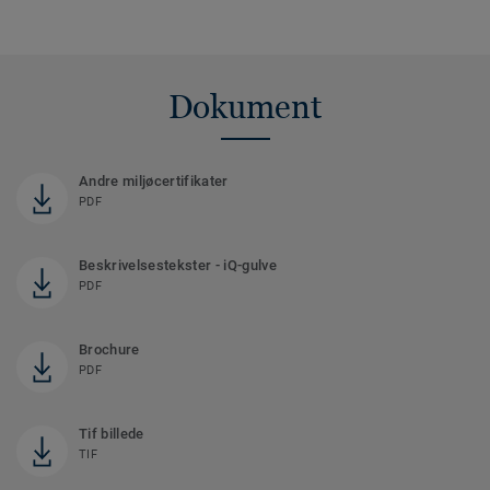
Dokument
Andre miljøcertifikater
PDF
Beskrivelsestekster - iQ-gulve
PDF
Brochure
PDF
Tif billede
TIF