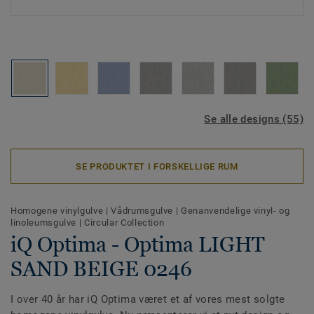
Se alle designs (55)
SE PRODUKTET I FORSKELLIGE RUM
Homogene vinylgulve
|
Vådrumsgulve
|
Genanvendelige vinyl- og
linoleumsgulve
|
Circular Collection
iQ Optima - Optima LIGHT
SAND BEIGE 0246
I over 40 år har iQ Optima været et af vores mest solgte