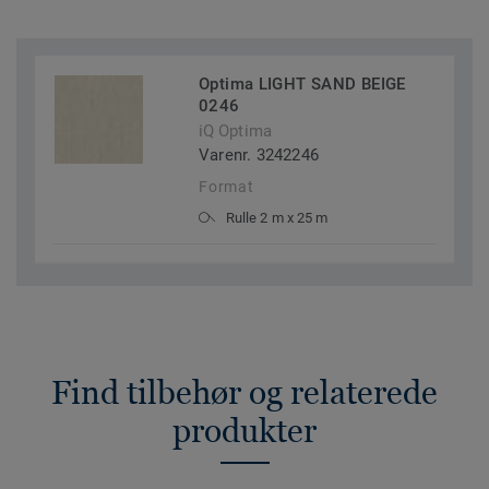
Optima LIGHT SAND BEIGE
0246
iQ Optima
Varenr. 3242246
Format
Rulle 2 m x 25 m
Find tilbehør og relaterede
produkter