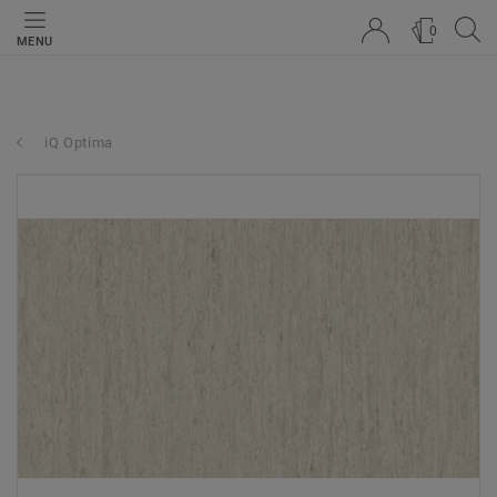
0
MENU
iQ Optima