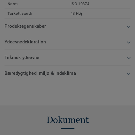
Norm
ISO 10874
Tarkett værdi
43 Høj
Produktegenskaber
Ydeevnedeklaration
Teknisk ydeevne
Bæredygtighed, miljø & indeklima
Dokument