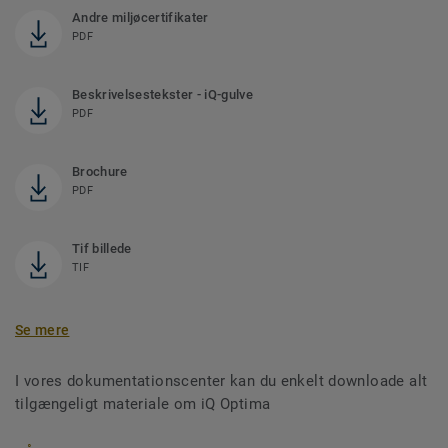
Andre miljøcertifikater
PDF
Beskrivelsestekster - iQ-gulve
PDF
Brochure
PDF
Tif billede
TIF
Se mere
I vores dokumentationscenter kan du enkelt downloade alt
tilgængeligt materiale om iQ Optima