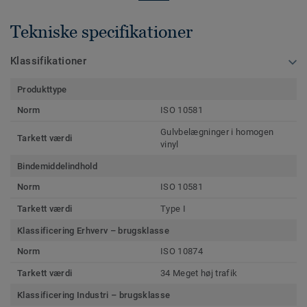
Tekniske specifikationer
Klassifikationer
Produkttype
Norm
ISO 10581
Gulvbelægninger i homogen
Tarkett værdi
vinyl
Bindemiddelindhold
Norm
ISO 10581
Tarkett værdi
Type I
Klassificering Erhverv – brugsklasse
Norm
ISO 10874
Tarkett værdi
34 Meget høj trafik
Klassificering Industri – brugsklasse