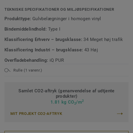
TEKNISKE SPECIFIKATIONER OG MILJØSPECIFIKATIONER
Produkttype:
Gulvbelægninger i homogen vinyl
Bindemiddelindhold:
Type I
Klassificering Erhverv – brugsklasse:
34 Meget høj trafik
Klassificering Industri – brugsklasse:
43 Høj
Overfladebehandling:
iQ PUR
Rulle (1 varenr.)
Samlet CO2-aftryk (genanvendelse af udtjente
produkter)
2
1.81 kg CO
/m
2
MIT PROJEKT CO2-AFTRYK