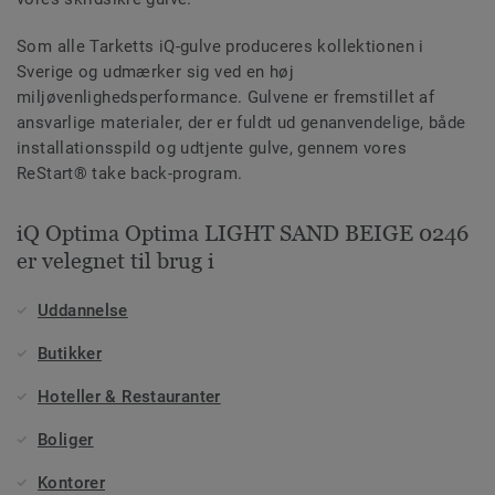
Som alle Tarketts iQ-gulve produceres kollektionen i
Sverige og udmærker sig ved en høj
miljøvenlighedsperformance. Gulvene er fremstillet af
ansvarlige materialer, der er fuldt ud genanvendelige, både
installationsspild og udtjente gulve, gennem vores
ReStart® take back-program.
iQ Optima Optima LIGHT SAND BEIGE 0246
er velegnet til brug i
Uddannelse
Butikker
Hoteller & Restauranter
Boliger
Kontorer