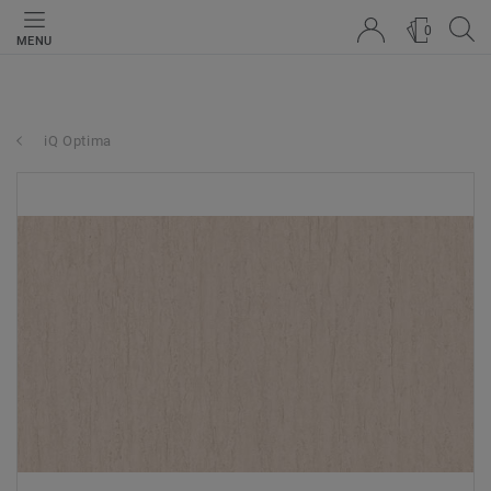
0
MENU
iQ Optima