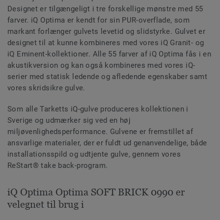
Designet er tilgængeligt i tre forskellige mønstre med 55
farver. iQ Optima er kendt for sin PUR-overflade, som
markant forlænger gulvets levetid og slidstyrke. Gulvet er
designet til at kunne kombineres med vores iQ Granit- og
iQ Eminent-kollektioner. Alle 55 farver af iQ Optima fås i en
akustikversion og kan også kombineres med vores iQ-
serier med statisk ledende og afledende egenskaber samt
vores skridsikre gulve.
Som alle Tarketts iQ-gulve produceres kollektionen i
Sverige og udmærker sig ved en høj
miljøvenlighedsperformance. Gulvene er fremstillet af
ansvarlige materialer, der er fuldt ud genanvendelige, både
installationsspild og udtjente gulve, gennem vores
ReStart® take back-program.
iQ Optima Optima SOFT BRICK 0990 er
velegnet til brug i