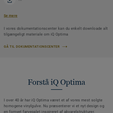
Se mere
I vores dokumentationscenter kan du enkelt downloade alt
tilgængeligt materiale om iQ Optima
GÅ TIL DOKUMENTATIONSCENTER
Forstå iQ Optima
I over 40 år har iQ Optima været et af vores mest solgte
homogene vinylgulve. Nu præsenterer vi et nyt design og
en fornyet farvepalet inspireret af akvarelstrukturer.