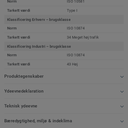
Norm
ISO 10581
Tarkett værdi
Type I
Klassificering Erhverv – brugsklasse
Norm
ISO 10874
Tarkett værdi
34 Meget høj trafik
Klassificering Industri – brugsklasse
Norm
ISO 10874
Tarkett værdi
43 Høj
Produktegenskaber
Ydeevnedeklaration
Teknisk ydeevne
Bæredygtighed, miljø & indeklima