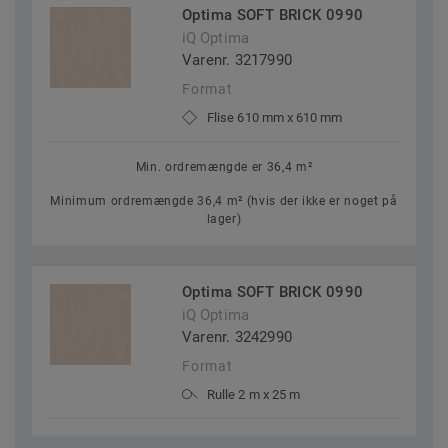
Optima SOFT BRICK 0990
iQ Optima
Varenr. 3217990
Format
Flise 610 mm x 610 mm
Min. ordremængde er 36,4 m²
Minimum ordremængde 36,4 m² (hvis der ikke er noget på
lager)
Optima SOFT BRICK 0990
iQ Optima
Varenr. 3242990
Format
Rulle 2 m x 25 m