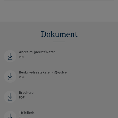
Dokument
Andre miljøcertifikater
PDF
Beskrivelsestekster - iQ-gulve
PDF
Brochure
PDF
Tif billede
TIF