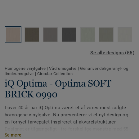
Se alle designs (55)
Homogene vinylgulve
|
Vådrumsgulve
|
Genanvendelige vinyl- og
linoleumsgulve
|
Circular Collection
iQ Optima - Optima SOFT
BRICK 0990
I over 40 år har iQ Optima været et af vores mest solgte
homogene vinylgulve. Nu præsenterer vi et nyt design og
en fornyet farvepalet inspireret af akvarelstrukturer.
Designet er tilgængeligt i tre forskellige mønstre med 55
Se mere
farver. iQ Optima er kendt for sin PUR-overflade, som