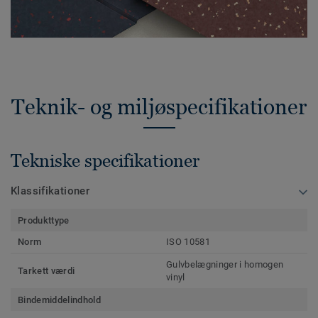
Teknik- og miljøspecifikationer
Tekniske specifikationer
Klassifikationer
Produkttype
Norm
ISO 10581
Gulvbelægninger i homogen
Tarkett værdi
vinyl
Bindemiddelindhold