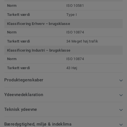
Norm
ISO 10581
Tarkett værdi
Type I
Klassificering Erhverv – brugsklasse
Norm
ISO 10874
Tarkett værdi
34 Meget høj trafik
Klassificering Industri – brugsklasse
Norm
ISO 10874
Tarkett værdi
43 Høj
Produktegenskaber
Ydeevnedeklaration
Teknisk ydeevne
Bæredygtighed, miljø & indeklima