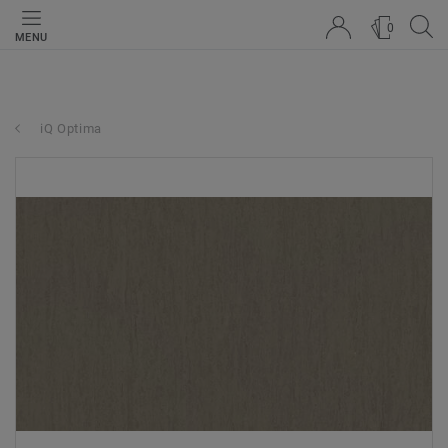
0
MENU
iQ Optima