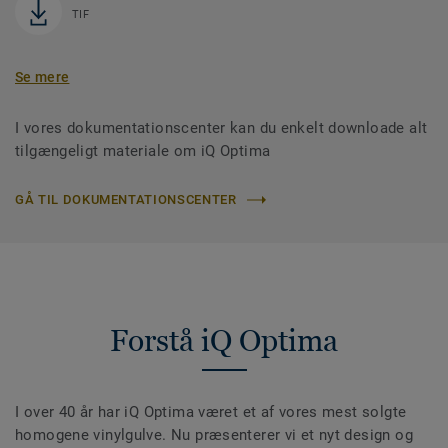
TIF
Se mere
I vores dokumentationscenter kan du enkelt downloade alt
tilgængeligt materiale om iQ Optima
GÅ TIL DOKUMENTATIONSCENTER
Forstå iQ Optima
I over 40 år har iQ Optima været et af vores mest solgte
homogene vinylgulve. Nu præsenterer vi et nyt design og