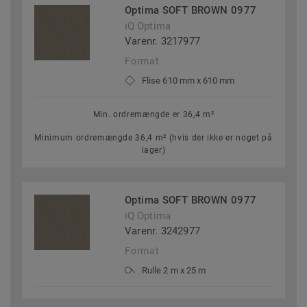
Optima SOFT BROWN 0977
iQ Optima
Varenr. 3217977
Format
Flise 610 mm x 610 mm
Min. ordremængde er 36,4 m²
Minimum ordremængde 36,4 m² (hvis der ikke er noget på
lager)
Optima SOFT BROWN 0977
iQ Optima
Varenr. 3242977
Format
Rulle 2 m x 25 m