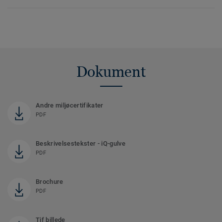
Dokument
Andre miljøcertifikater
PDF
Beskrivelsestekster - iQ-gulve
PDF
Brochure
PDF
Tif billede