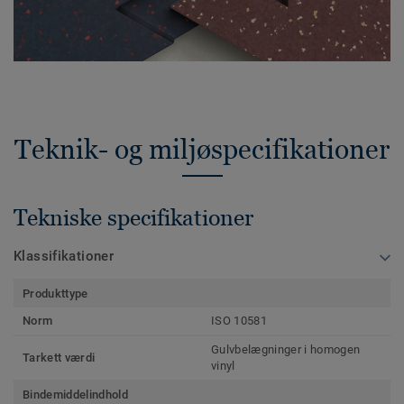
Teknik- og miljøspecifikationer
Tekniske specifikationer
Klassifikationer
Produkttype
Norm
ISO 10581
Gulvbelægninger i homogen
Tarkett værdi
vinyl
Bindemiddelindhold