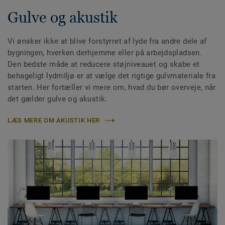
Gulve og akustik
Vi ønsker ikke at blive forstyrret af lyde fra andre dele af
bygningen, hverken derhjemme eller på arbejdspladsen.
Den bedste måde at reducere støjniveauet og skabe et
behageligt lydmiljø er at vælge det rigtige gulvmateriale fra
starten. Her fortæller vi mere om, hvad du bør overveje, når
det gælder gulve og akustik.
LÆS MERE OM AKUSTIK HER