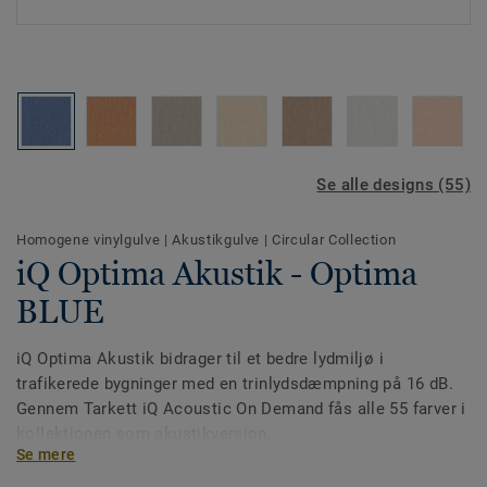
Se alle designs (55)
Homogene vinylgulve
|
Akustikgulve
|
Circular Collection
iQ Optima Akustik - Optima
BLUE
iQ Optima Akustik bidrager til et bedre lydmiljø i
trafikerede bygninger med en trinlydsdæmpning på 16 dB.
Gennem Tarkett iQ Acoustic On Demand fås alle 55 farver i
kollektionen som akustikversion.
Se mere
Gulvet produceres i Ronneby, Sverige, og er designet til