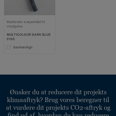
Multicolor svejsetråd til
vinylgulve
MULTICOLOUR DARK BLUE
0165
Sammenlign
Ønsker du at reducere dit projekts
klimaaftryk? Brug vores beregner til
at vurdere dit projekts CO2-aftryk og
find ud af, hvordan du kan reducere