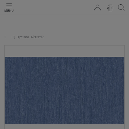
0
MENU
iQ Optima Akustik