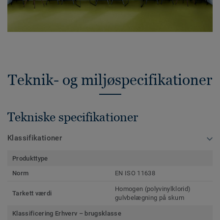
Teknik- og miljøspecifikationer
Tekniske specifikationer
Klassifikationer
Produkttype
Norm
EN ISO 11638
Homogen (polyvinylklorid)
Tarkett værdi
gulvbelægning på skum
Klassificering Erhverv – brugsklasse