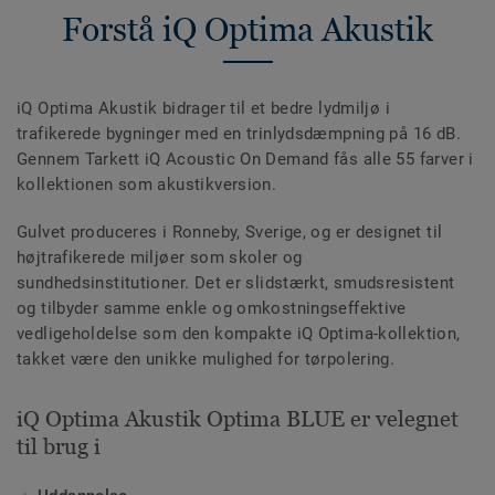
Forstå iQ Optima Akustik
iQ Optima Akustik bidrager til et bedre lydmiljø i
trafikerede bygninger med en trinlydsdæmpning på 16 dB.
Gennem Tarkett iQ Acoustic On Demand fås alle 55 farver i
kollektionen som akustikversion.
Gulvet produceres i Ronneby, Sverige, og er designet til
højtrafikerede miljøer som skoler og
sundhedsinstitutioner. Det er slidstærkt, smudsresistent
og tilbyder samme enkle og omkostningseffektive
vedligeholdelse som den kompakte iQ Optima-kollektion,
takket være den unikke mulighed for tørpolering.
iQ Optima Akustik Optima BLUE er velegnet
til brug i