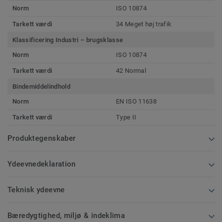
Norm
ISO 10874
Tarkett værdi
34 Meget høj trafik
Klassificering Industri – brugsklasse
Norm
ISO 10874
Tarkett værdi
42 Normal
Bindemiddelindhold
Norm
EN ISO 11638
Tarkett værdi
Type II
Produktegenskaber
Ydeevnedeklaration
Teknisk ydeevne
Bæredygtighed, miljø & indeklima