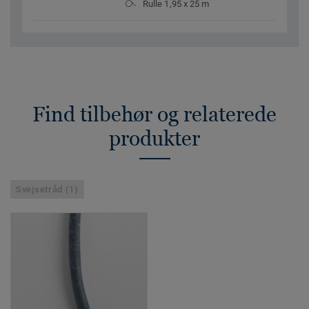
Rulle 1,95 x 25 m
Find tilbehør og relaterede
produkter
Svejsetråd (1)