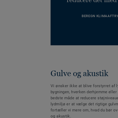
BEREGN KLIMAAFTR
Gulve og akustik
Vi ønsker ikke at blive forstyrret af 
bygningen, hverken derhjemme eller
bedste måde at reducere støjniveaue
lydmiljø er at vælge det rigtige gulv
fortæller vi mere om, hvad du bør ov
og akustik.