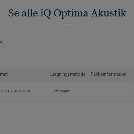
Se alle iQ Optima Akustik
rmat
Lægningsmetode
Pakkeinformation
Rulle 1,95 x 25 m
Fuldlimning