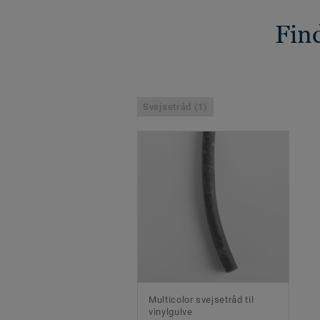
Find
Svejsetråd (1)
Multicolor svejsetråd til
vinylgulve