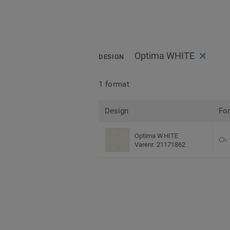
Optima WHITE
DESIGN
1 format
Design
Fo
Optima WHITE
Varenr. 21171862