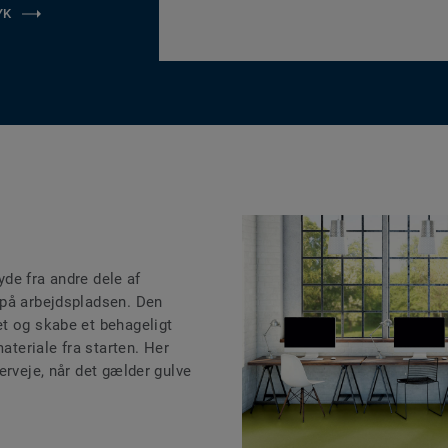
YK
lyde fra andre dele af
 på arbejdspladsen. Den
t og skabe et behageligt
materiale fra starten. Her
erveje, når det gælder gulve