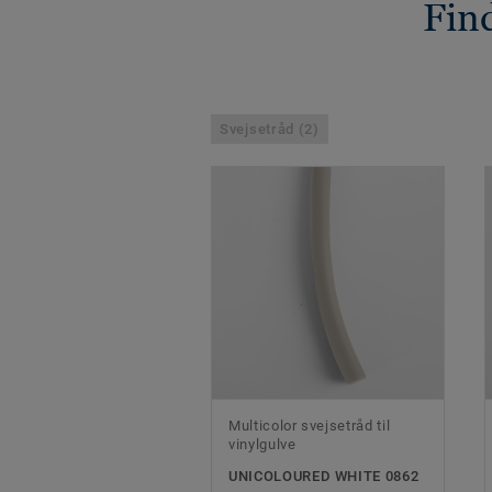
Find
Svejsetråd (2)
Multicolor svejsetråd til
vinylgulve
UNICOLOURED WHITE 0862