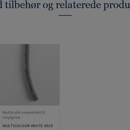
 tilbehør og relaterede prod
Multicolor svejsetråd til
vinylgulve
MULTICOLOUR WHITE 0025