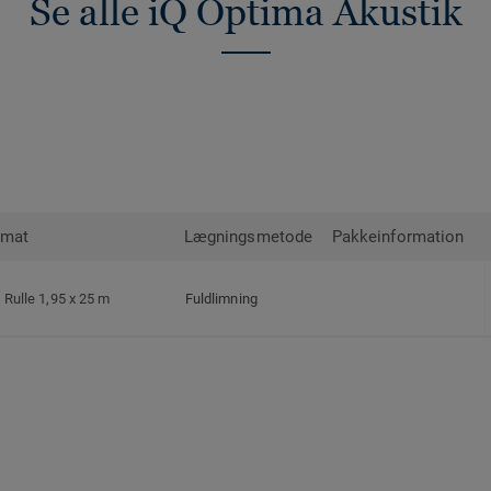
Se alle iQ Optima Akustik
rmat
Lægningsmetode
Pakkeinformation
Rulle 1,95 x 25 m
Fuldlimning