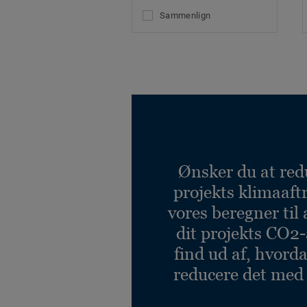
Sammenlign
Ønsker du at red
projekts klimaaft
vores beregner til 
dit projekts CO2-
find ud af, hvord
reducere det med