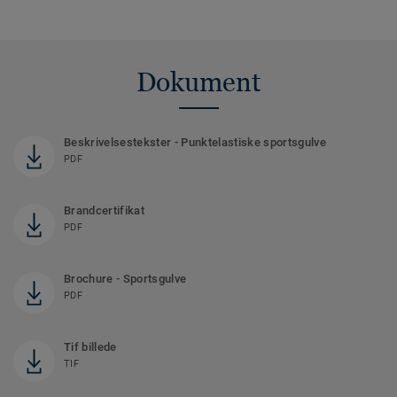
Dokument
Beskrivelsestekster - Punktelastiske sportsgulve
PDF
Brandcertifikat
PDF
Brochure - Sportsgulve
PDF
Tif billede
TIF