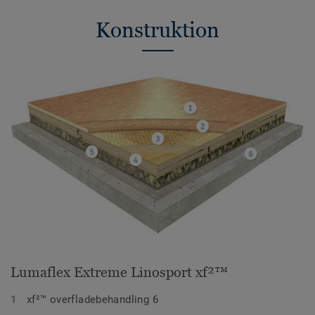
Konstruktion
Lumaflex Extreme Linosport xf²™
xf²™ overfladebehandling 6