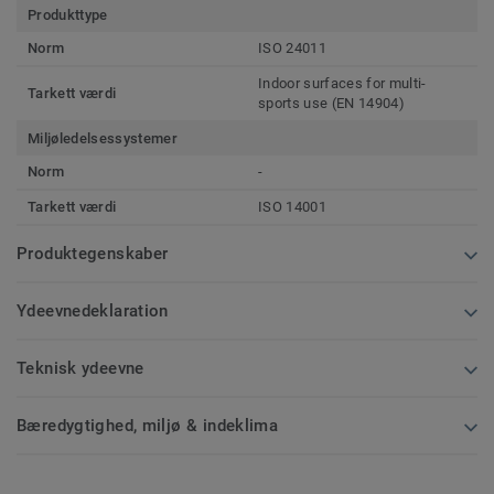
Produkttype
Norm
ISO 24011
Indoor surfaces for multi-
Tarkett værdi
sports use (EN 14904)
Miljøledelsessystemer
Norm
-
Tarkett værdi
ISO 14001
Produktegenskaber
Ydeevnedeklaration
Teknisk ydeevne
Bæredygtighed, miljø & indeklima