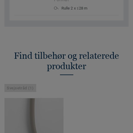
Rulle 2 x ≤28 m
Find tilbehør og relaterede
produkter
Svejsetråd (1)