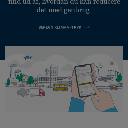
find ud af, hvordan du kan reducere
det med genbrug.
BEREGN KLIMAAFTRYK