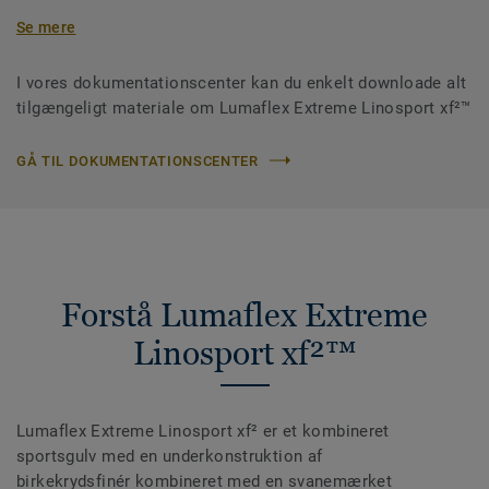
Se mere
I vores dokumentationscenter kan du enkelt downloade alt
tilgængeligt materiale om Lumaflex Extreme Linosport xf²™
GÅ TIL DOKUMENTATIONSCENTER
Forstå Lumaflex Extreme
Linosport xf²™
Lumaflex Extreme Linosport xf² er et kombineret
sportsgulv med en underkonstruktion af
birkekrydsfinér kombineret med en svanemærket