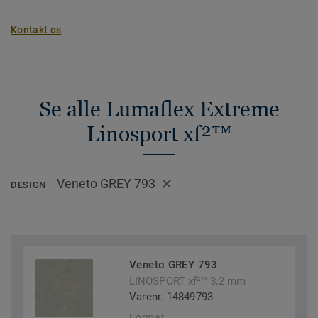
Kontakt os
Se alle Lumaflex Extreme
Linosport xf²™
Veneto GREY 793
DESIGN
Veneto GREY 793
LINOSPORT xf²™ 3,2 mm
Varenr. 14849793
Format