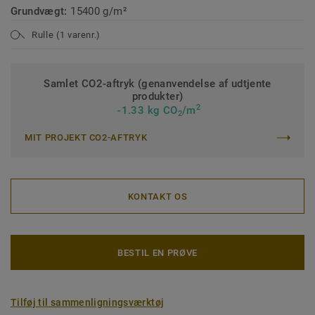
Grundvægt:
15400 g/m²
Rulle (1 varenr.)
Samlet CO2-aftryk (genanvendelse af udtjente
produkter)
2
-1.33 kg CO
/m
2
MIT PROJEKT CO2-AFTRYK
KONTAKT OS
BESTIL EN PRØVE
Tilføj til sammenligningsværktøj