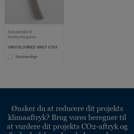
Svejsetråd til
linoleumsgulve
UNICOLOURED GREY 0793
Sammenlign
Ønsker du at reducere dit projekts
klimaaftryk? Brug vores beregner til
at vurdere dit projekts CO2-aftryk og