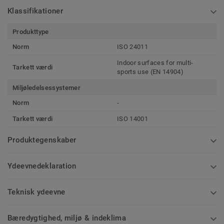
Klassifikationer
Produkttype
Norm
ISO 24011
Indoor surfaces for multi-
Tarkett værdi
sports use (EN 14904)
Miljøledelsessystemer
Norm
-
Tarkett værdi
ISO 14001
Produktegenskaber
Ydeevnedeklaration
Teknisk ydeevne
Bæredygtighed, miljø & indeklima