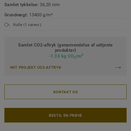
Samlet tykkelse:
36,20 mm
Grundvægt:
15400 g/m²
Rulle (1 varenr.)
Samlet CO2-aftryk (genanvendelse af udtjente
produkter)
2
-1.33 kg CO
/m
2
MIT PROJEKT CO2-AFTRYK
KONTAKT OS
BESTIL EN PRØVE