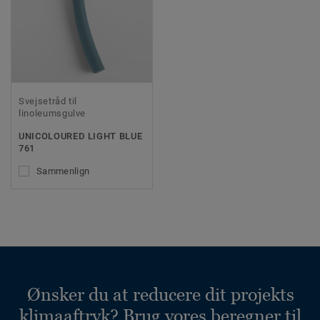
Svejsetråd til
linoleumsgulve
UNICOLOURED LIGHT BLUE
761
Sammenlign
Ønsker du at reducere dit projekts
klimaaftryk? Brug vores beregner til