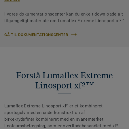
I vores dokumentationscenter kan du enkelt downloade alt
tilgængeligt materiale om Lumaflex Extreme Linosport xf²™
GÅ TIL DOKUMENTATIONSCENTER
Forstå Lumaflex Extreme
Linosport xf²™
Lumaflex Extreme Linosport xf² er et kombineret
sportsgulv med en underkonstruktion af
birkekrydsfinér kombineret med en svanemærket
linoleumsbelægning, som er overfladebehandlet med xf².