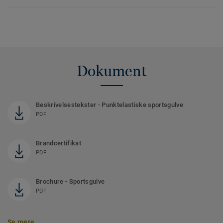
Dokument
Beskrivelsestekster - Punktelastiske sportsgulve
PDF
Brandcertifikat
PDF
Brochure - Sportsgulve
PDF
Se mere