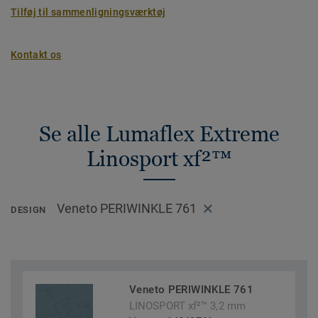
Tilføj til sammenligningsværktøj
Kontakt os
Se alle Lumaflex Extreme
Linosport xf²™
Veneto PERIWINKLE 761
DESIGN
Veneto PERIWINKLE 761
LINOSPORT xf²™ 3,2 mm