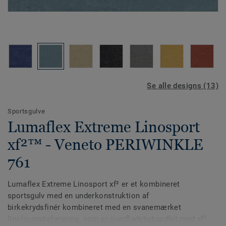
Se alle designs (13)
Sportsgulve
Lumaflex Extreme Linosport
xf²™ - Veneto PERIWINKLE
761
Lumaflex Extreme Linosport xf² er et kombineret
sportsgulv med en underkonstruktion af
birkekrydsfinér kombineret med en svanemærket
linoleumsbelægning, som er overfladebehandlet med xf².