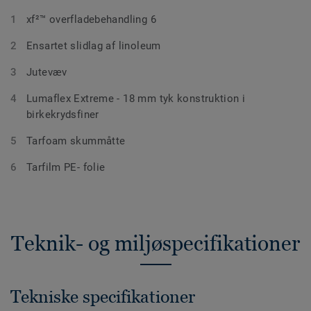
xf²™ overfladebehandling 6
Ensartet slidlag af linoleum
Jutevæv
Lumaflex Extreme - 18 mm tyk konstruktion i
birkekrydsfiner
Tarfoam skummåtte
Tarfilm PE- folie
Teknik- og miljøspecifikationer
Tekniske specifikationer