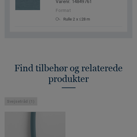
Varenr. 14849761
Format
Rulle 2 x ≤28 m
Find tilbehør og relaterede
produkter
Svejsetråd (1)