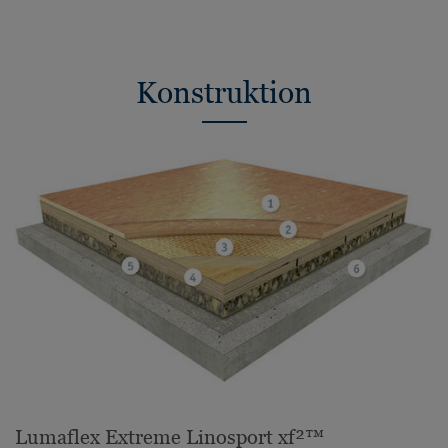
Konstruktion
Lumaflex Extreme Linosport xf²™