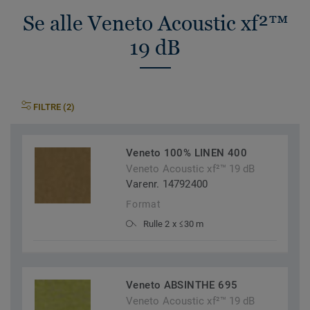
Se alle Veneto Acoustic xf²™
19 dB
FILTRE (2)
Veneto 100% LINEN 400
Veneto Acoustic xf²™ 19 dB
Varenr. 14792400
Format
Rulle 2 x ≤30 m
Veneto ABSINTHE 695
Veneto Acoustic xf²™ 19 dB