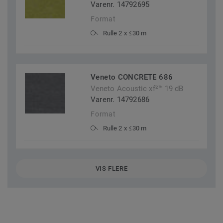
Varenr. 14792695
Format
Rulle 2 x ≤30 m
Veneto CONCRETE 686
Veneto Acoustic xf²™ 19 dB
Varenr. 14792686
Format
Rulle 2 x ≤30 m
VIS FLERE