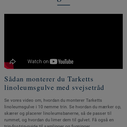
Sådan monterer du Tarketts
linoleumsgulve med svejsetråd
Se vores video om, hvordan du monterer Tarketts
linoleumsgulve i 10 nemme trin. Se hvordan du mærker op,
skærer og placerer linoleumsbanerne, så de passer til
rummet, og hvordan du limer dem til gulvet. Få også en
trin-for-trin-guide til samlinger og fugninger.