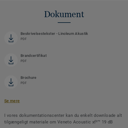
Dokument
Beskrivelsestekster - Linoleum Akustik
PDF
Brandcertifikat
PDF
Brochure
PDF
Se mere
I vores dokumentationscenter kan du enkelt downloade alt
tilgængeligt materiale om Veneto Acoustic xf²™ 19 dB