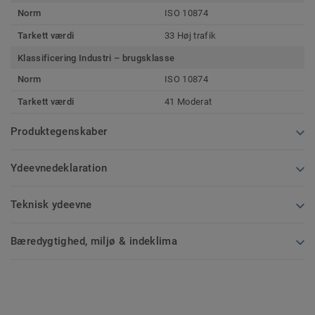
Norm
ISO 10874
Tarkett værdi
33 Høj trafik
Klassificering Industri – brugsklasse
Norm
ISO 10874
Tarkett værdi
41 Moderat
Produktegenskaber
Ydeevnedeklaration
Teknisk ydeevne
Bæredygtighed, miljø & indeklima