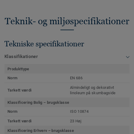
Teknik- og miljøspecifikationer
Tekniske specifikationer
Klassifikationer
Produkttype
Norm
EN 686
Almindeligt og dekorativt
Tarkett værdi
linoleum på skumbagside
Klassificering Bolig – brugsklasse
Norm
ISO 10874
Tarkett værdi
23 Høj
Klassificering Erhverv – brugsklasse