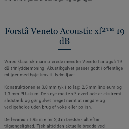
Forstå Veneto Acoustic xf²™ 19
dB
Vores klassisk marmorerede mønster Veneto har også 19
dB trinlyddæmpning. Akustikgulvet passer godt i offentlige
miljøer med høje krav til lydmiljøet.
Konstruktionen er 3,8 mm tyk i to lag: 2,5 mm linoleum og
1,3 mm PU-skum. Den nye matte xf² overflade er ekstremt
slidstærk og gør gulvet meget nemt at rengøre og
vedligeholde uden brug af voks eller polish.
De leveres i 1,95 m eller 2,0 m bredde - alt efter
tilgængelighed. Tjek altid den aktuelle bredde ved