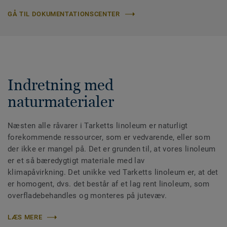
GÅ TIL DOKUMENTATIONSCENTER
Indretning med
naturmaterialer
Næsten alle råvarer i Tarketts linoleum er naturligt
forekommende ressourcer, som er vedvarende, eller som
der ikke er mangel på. Det er grunden til, at vores linoleum
er et så bæredygtigt materiale med lav
klimapåvirkning. Det unikke ved Tarketts linoleum er, at det
er homogent, dvs. det består af et lag rent linoleum, som
overfladebehandles og monteres på jutevæv.
LÆS MERE