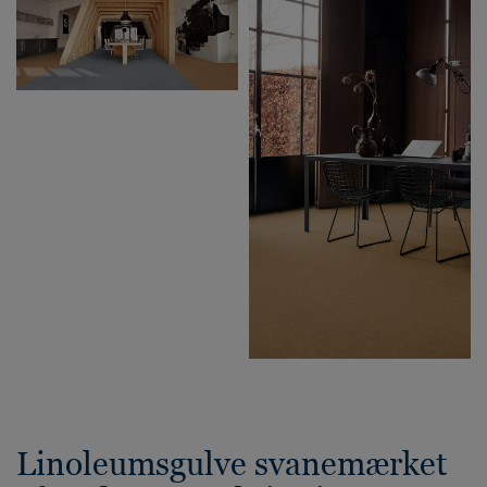
Linoleumsgulve svanemærket