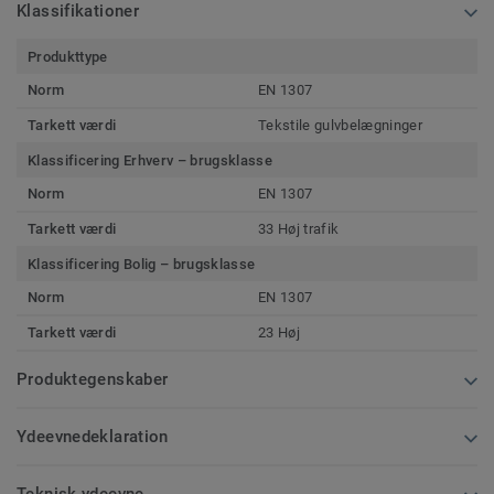
Klassifikationer
Produkttype
Norm
EN 1307
Tarkett værdi
Tekstile gulvbelægninger
Klassificering Erhverv – brugsklasse
Norm
EN 1307
Tarkett værdi
33 Høj trafik
Klassificering Bolig – brugsklasse
Norm
EN 1307
Tarkett værdi
23 Høj
Produktegenskaber
Ydeevnedeklaration
Teknisk ydeevne