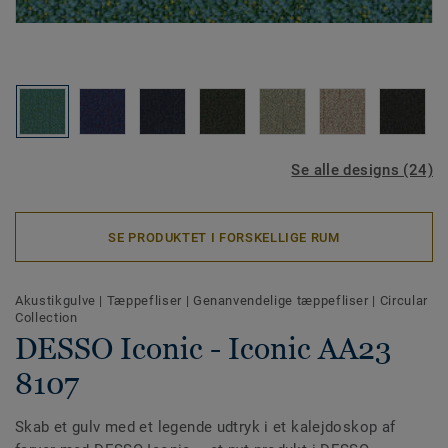
Se alle designs (24)
SE PRODUKTET I FORSKELLIGE RUM
Akustikgulve
|
Tæppefliser
|
Genanvendelige tæppefliser
|
Circular
Collection
DESSO Iconic - Iconic AA23
8107
Skab et gulv med et legende udtryk i et kalejdoskop af