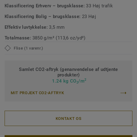
Klassificering Erhverv – brugsklasse:
33 Høj trafik
Klassificering Bolig – brugsklasse:
23 Høj
Effektiv luvtykkelse:
3,5 mm
Totalmasse:
3850 g/m² (113,6 oz/yd²)
Flise (1 varenr.)
Samlet CO2-aftryk (genanvendelse af udtjente
produkter)
2
1.24 kg CO
/m
2
MIT PROJEKT CO2-AFTRYK
KONTAKT OS