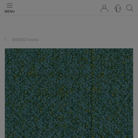
0
MENU
DESSO Iconic