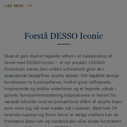
LÆS MERE
Forstå DESSO Iconic
Skab et gulv med et legende udtryk i et kalejdoskop af
farver med DESSO Iconic – et nyt produkt i DESSO
Essentials serien.Den unikke tufteteknik giver den
spændende tæppeflise skjulte dybder. Det lagdelte design
kombinerer to kontrastfarver, hvilket giver raffinerede,
inspirerende og unikke undertoner og et legende udtryk i
gulvets farvesammensætning.Inspirationen er hentet fra
vævede tekstiler med en primærfarve tilført af skjulte linjer,
som viser sig, når man træder ind i rummet. Med hele 24
neutrale nuancer og flotte farver at vælge imellem kan du
fremhæve åbne rum og mødelokaler eller skabe kontraster