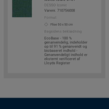
DESSO Iconic
Varenr. 710756008
Format
Flise 50 x 50 cm
Bagsidens beklædning
EcoBase - 100 %
genanvendelig, indeholder
op til 91 % genanvendt og
biobaseret indhold -
Genanvendeligt indhold er
eksternt verificeret af
Lloyds Register