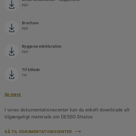
PDF
Brochure
PDF
Byggevaredeklaration
PDF
Tif billede
TIF
Se mere
I vores dokumentationscenter kan du enkelt downloade alt
tilgængeligt materiale om DESSO Stratos
GÅ TIL DOKUMENTATIONSCENTER