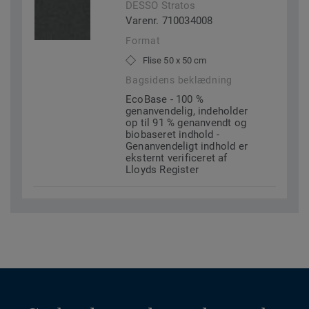
DESSO Stratos
Varenr. 710034008
Format
Flise 50 x 50 cm
Bagsidens beklædning
EcoBase - 100 %
genanvendelig, indeholder
op til 91 % genanvendt og
biobaseret indhold -
Genanvendeligt indhold er
eksternt verificeret af
Lloyds Register