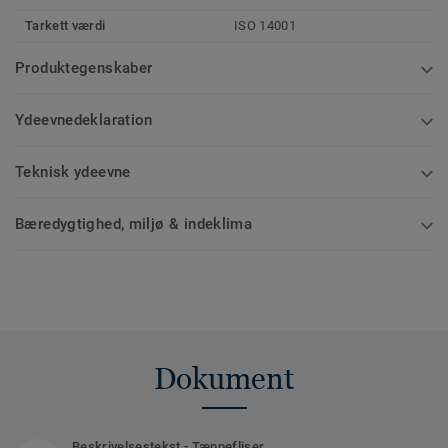
Tarkett værdi
ISO 14001
Produktegenskaber
Ydeevnedeklaration
Teknisk ydeevne
Bæredygtighed, miljø & indeklima
Dokument
Beskrivelsestekst - Tæppefliser