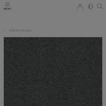
0
MENU
DESSO Stratos