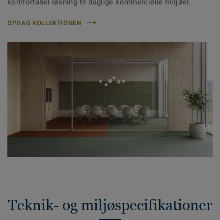
komfortabel løsning til daglige kommercielle miljøer.
OPDAG KOLLEKTIONEN
Teknik- og miljøspecifikationer