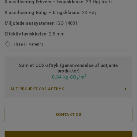
Klassificering Erhverv – brugsklasse:
33 Høj trafik
Klassificering Bolig – brugsklasse:
23 Høj
Miljøledelsessystemer:
ISO 14001
Effektiv luvtykkelse:
2,5 mm
Flise (1 varenr.)
Samlet CO2-aftryk (genanvendelse af udtjente
produkter)
2
0.84 kg CO
/m
2
MIT PROJEKT CO2-AFTRYK
KONTAKT OS