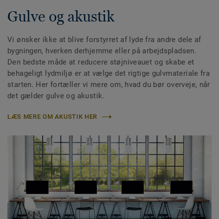
Gulve og akustik
Vi ønsker ikke at blive forstyrret af lyde fra andre dele af
bygningen, hverken derhjemme eller på arbejdspladsen.
Den bedste måde at reducere støjniveauet og skabe et
behageligt lydmiljø er at vælge det rigtige gulvmateriale fra
starten. Her fortæller vi mere om, hvad du bør overveje, når
det gælder gulve og akustik.
LÆS MERE OM AKUSTIK HER