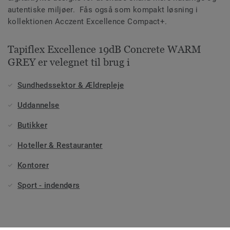
autentiske miljøer. Fås også som kompakt løsning i
kollektionen Acczent Excellence Compact+.
Tapiflex Excellence 19dB Concrete WARM
GREY er velegnet til brug i
Sundhedssektor & Ældrepleje
Uddannelse
Butikker
Hoteller & Restauranter
Kontorer
Sport - indendørs