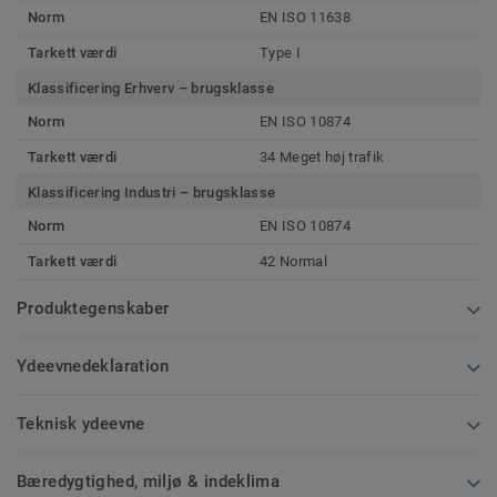
Norm
EN ISO 11638
Tarkett værdi
Type I
Klassificering Erhverv – brugsklasse
Norm
EN ISO 10874
Tarkett værdi
34 Meget høj trafik
Klassificering Industri – brugsklasse
Norm
EN ISO 10874
Tarkett værdi
42 Normal
Produktegenskaber
Ydeevnedeklaration
Teknisk ydeevne
Bæredygtighed, miljø & indeklima