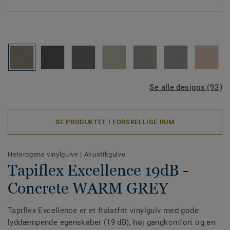
Se alle designs (93)
SE PRODUKTET I FORSKELLIGE RUM
Heterogene vinylgulve
|
Akustikgulve
Tapiflex Excellence 19dB -
Concrete WARM GREY
Tapiflex Excellence er et ftalatfrit vinylgulv med gode
lyddæmpende egenskaber (19 dB), høj gangkomfort og en