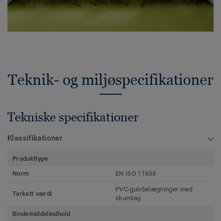
Teknik- og miljøspecifikationer
Tekniske specifikationer
Klassifikationer
Produkttype
Norm
EN ISO 11638
PVC-gulvbelægninger med
Tarkett værdi
skumlag
Bindemiddelindhold