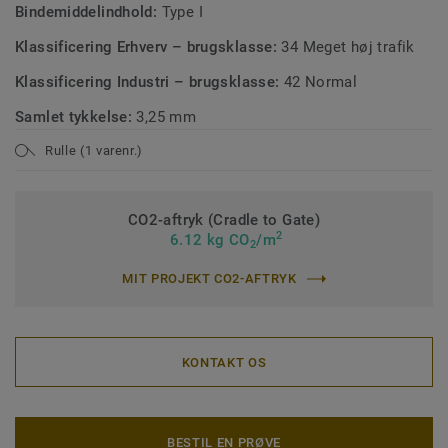
Bindemiddelindhold:
Type I
Klassificering Erhverv – brugsklasse:
34 Meget høj trafik
Klassificering Industri – brugsklasse:
42 Normal
Samlet tykkelse:
3,25 mm
Rulle (1 varenr.)
CO2-aftryk (Cradle to Gate)
2
6.12 kg CO
/m
2
MIT PROJEKT CO2-AFTRYK
KONTAKT OS
BESTIL EN PRØVE