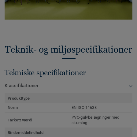
Teknik- og miljøspecifikationer
Tekniske specifikationer
Klassifikationer
Produkttype
Norm
EN ISO 11638
PVC-gulvbelægninger med
Tarkett værdi
skumlag
Bindemiddelindhold