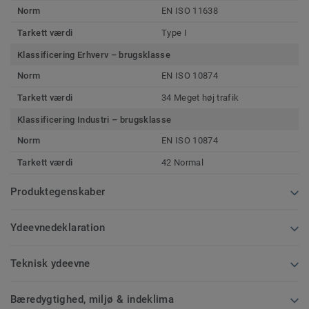
Norm
EN ISO 11638
Tarkett værdi
Type I
Klassificering Erhverv – brugsklasse
Norm
EN ISO 10874
Tarkett værdi
34 Meget høj trafik
Klassificering Industri – brugsklasse
Norm
EN ISO 10874
Tarkett værdi
42 Normal
Produktegenskaber
Ydeevnedeklaration
Teknisk ydeevne
Bæredygtighed, miljø & indeklima