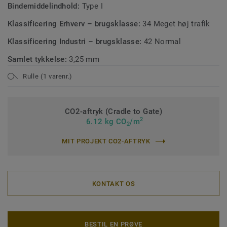
Bindemiddelindhold:
Type I
Klassificering Erhverv – brugsklasse:
34 Meget høj trafik
Klassificering Industri – brugsklasse:
42 Normal
Samlet tykkelse:
3,25 mm
Rulle (1 varenr.)
CO2-aftryk (Cradle to Gate)
2
6.12 kg CO
/m
2
MIT PROJEKT CO2-AFTRYK
KONTAKT OS
BESTIL EN PRØVE