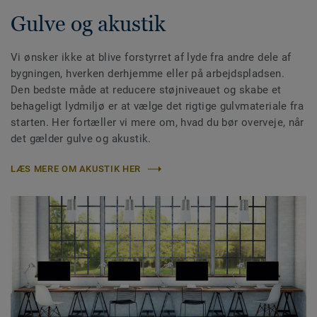
Gulve og akustik
Vi ønsker ikke at blive forstyrret af lyde fra andre dele af
bygningen, hverken derhjemme eller på arbejdspladsen.
Den bedste måde at reducere støjniveauet og skabe et
behageligt lydmiljø er at vælge det rigtige gulvmateriale fra
starten. Her fortæller vi mere om, hvad du bør overveje, når
det gælder gulve og akustik.
LÆS MERE OM AKUSTIK HER