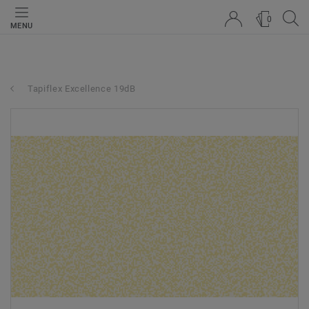
0
MENU
Tapiflex Excellence 19dB