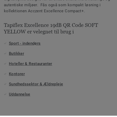
autentiske miljøer. Fås også som kompakt løsning i
kollektionen Acczent Excellence Compact+.
Tapiflex Excellence 19dB QR Code SOFT
YELLOW er velegnet til brug i
Sport - indendørs
Butikker
Hoteller & Restauranter
Kontorer
Sundhedssektor & Ældrepleje
Uddannelse