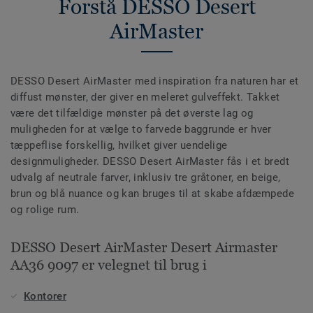
Forstå DESSO Desert
AirMaster
DESSO Desert AirMaster med inspiration fra naturen har et
diffust mønster, der giver en meleret gulveffekt. Takket
være det tilfældige mønster på det øverste lag og
muligheden for at vælge to farvede baggrunde er hver
tæppeflise forskellig, hvilket giver uendelige
designmuligheder. DESSO Desert AirMaster fås i et bredt
udvalg af neutrale farver, inklusiv tre gråtoner, en beige,
brun og blå nuance og kan bruges til at skabe afdæmpede
og rolige rum.
DESSO Desert AirMaster Desert Airmaster
AA36 9097 er velegnet til brug i
Kontorer