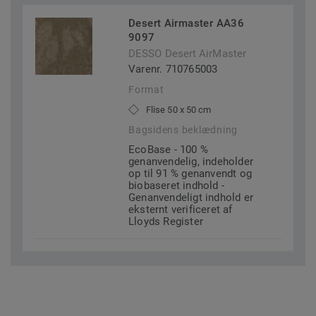
Desert Airmaster AA36
9097
DESSO Desert AirMaster
Varenr. 710765003
Format
Flise 50 x 50 cm
Bagsidens beklædning
EcoBase - 100 %
genanvendelig, indeholder
op til 91 % genanvendt og
biobaseret indhold -
Genanvendeligt indhold er
eksternt verificeret af
Lloyds Register