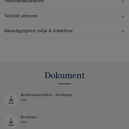
Ydeevnedeklaration
Teknisk ydeevne
Bæredygtighed, miljø & indeklima
Dokument
Beskrivelsestekst - AirMaster
PDF
Brochure
PDF