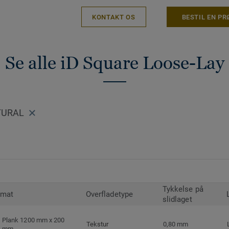
KONTAKT OS
BESTIL EN PR
Se alle iD Square Loose-Lay
ATURAL
Tykkelse på
rmat
Overfladetype
slidlaget
Plank 1200 mm x 200
Tekstur
0,80 mm
mm