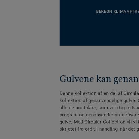
BEREGN KLIMAAFTR
Gulvene kan gena
Denne kollektion af en del af Circula
kollektion af genanvendelige gulve. 
alle de produkter, som vi i dag indsa
program og genanvender som råvare 
gulve. Med Circular Collection vil vi i
skridtet fra ord til handling, når de