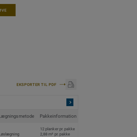
ØVE
EKSPORTER TIL PDF
Lægningsmetode
Pakkeinformation
12 planker pr. pakke
Løslægning
2,88 m² pr. pakke