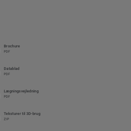
Brochure
PDF
Datablad
PDF
Lægningsvejledning
PDF
Teksturer til 3D-brug
ZIP