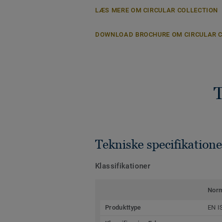
LÆS MERE OM CIRCULAR COLLECTION
DOWNLOAD BROCHURE OM CIRCULAR 
T
Tekniske specifikatione
Klassifikationer
Nor
Produkttype
EN I