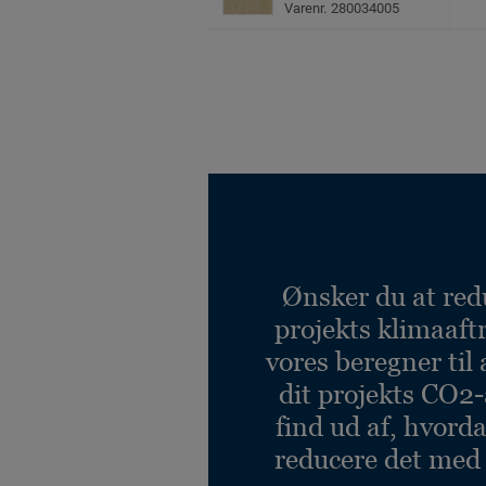
Varenr. 280034005
Ønsker du at red
projekts klimaaft
vores beregner til 
dit projekts CO2-
find ud af, hvord
reducere det med