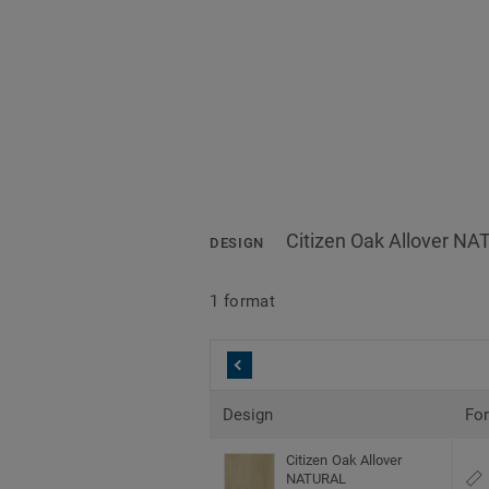
Citizen Oak Allover N
DESIGN
1 format
Design
Fo
Citizen Oak Allover
NATURAL