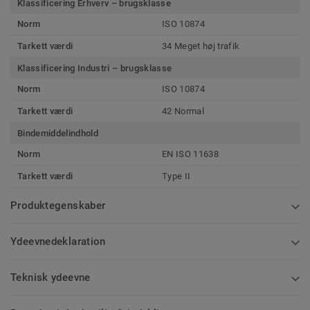
Klassificering Erhverv – brugsklasse
Norm
ISO 10874
Tarkett værdi
34 Meget høj trafik
Klassificering Industri – brugsklasse
Norm
ISO 10874
Tarkett værdi
42 Normal
Bindemiddelindhold
Norm
EN ISO 11638
Tarkett værdi
Type II
Produktegenskaber
Ydeevnedeklaration
Teknisk ydeevne