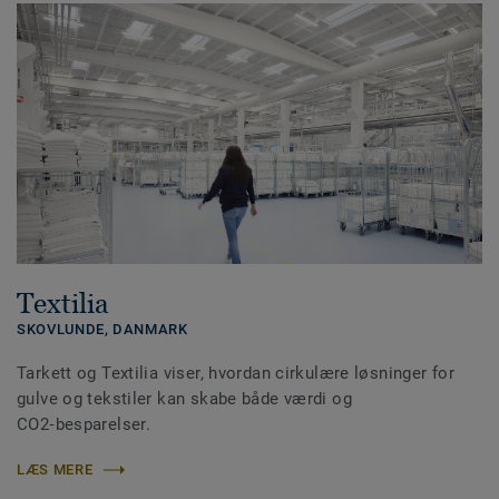
Textilia
SKOVLUNDE,
DANMARK
Tarkett og Textilia viser, hvordan cirkulære løsninger for
gulve og tekstiler kan skabe både værdi og
CO2‑besparelser.
LÆS MERE