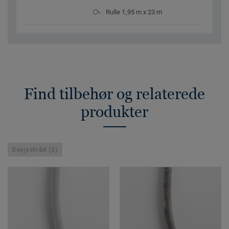
Rulle 1,95 m x 23 m
Find tilbehør og relaterede
produkter
Svejsetråd (2)