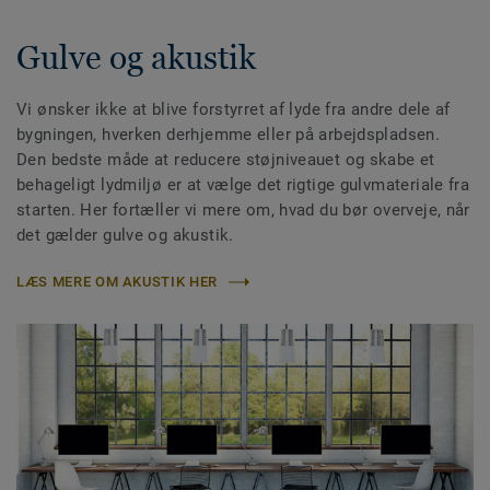
Gulve og akustik
Vi ønsker ikke at blive forstyrret af lyde fra andre dele af
bygningen, hverken derhjemme eller på arbejdspladsen.
Den bedste måde at reducere støjniveauet og skabe et
behageligt lydmiljø er at vælge det rigtige gulvmateriale fra
starten. Her fortæller vi mere om, hvad du bør overveje, når
det gælder gulve og akustik.
LÆS MERE OM AKUSTIK HER