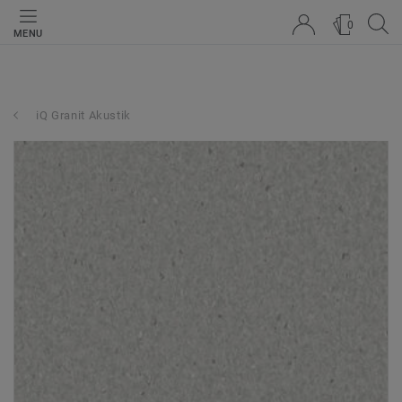
0
MENU
iQ Granit Akustik