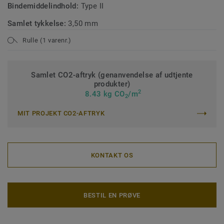
Bindemiddelindhold:
Type II
Samlet tykkelse:
3,50 mm
Rulle (1 varenr.)
Samlet CO2-aftryk (genanvendelse af udtjente
produkter)
2
8.43 kg CO
/m
2
MIT PROJEKT CO2-AFTRYK
KONTAKT OS
BESTIL EN PRØVE