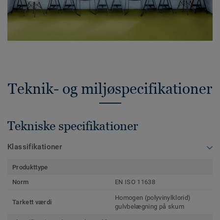
Teknik- og miljøspecifikationer
Tekniske specifikationer
Klassifikationer
Produkttype
Norm
EN ISO 11638
Homogen (polyvinylklorid)
Tarkett værdi
gulvbelægning på skum