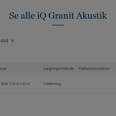
Se alle iQ Granit Akustik
0444
rmat
Lægningsmetode
Pakkeinformation
Rulle 1,95 m x 23 m
Fuldlimning