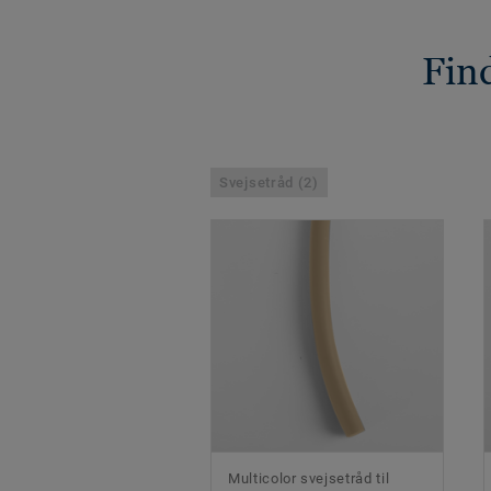
Find
Svejsetråd (2)
Multicolor svejsetråd til