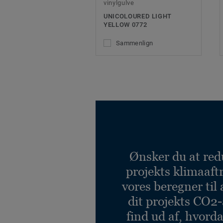
vinylgulve
UNICOLOURED LIGHT
YELLOW 0772
Sammenlign
Ønsker du at red
projekts klimaaft
vores beregner til 
dit projekts CO2-
find ud af, hvord