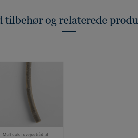
 tilbehør og relaterede prod
Multicolor svejsetråd til