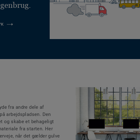
 genbrug.
YK
lyde fra andre dele af
 på arbejdspladsen. Den
t og skabe et behageligt
materiale fra starten. Her
erveje, når det gælder gulve