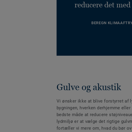
reducere det med
BEREGN KLIMAAFTR
Gulve og akustik
Vi ønsker ikke at blive forstyrret af 
bygningen, hverken derhjemme eller
bedste måde at reducere støjniveaue
lydmiljø er at vælge det rigtige gulv
fortæller vi mere om, hvad du bør ov