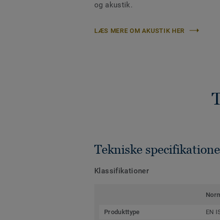
og akustik.
LÆS MERE OM AKUSTIK HER
T
Tekniske specifikatione
Klassifikationer
Nor
Produkttype
EN I