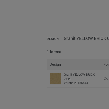
Granit YELLOW BRICK 
DESIGN
1 format
Design
Fo
Granit YELLOW BRICK
0444
Varenr. 21155444