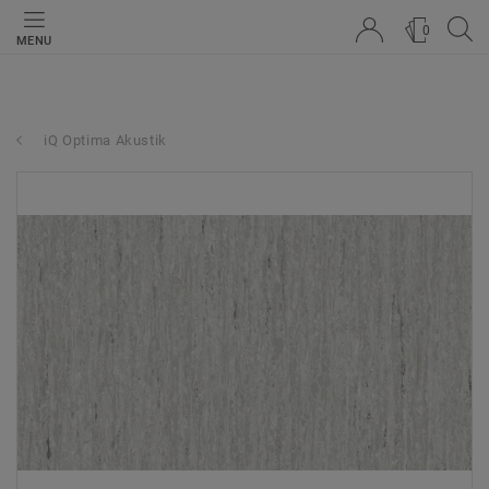
0
MENU
iQ Optima Akustik