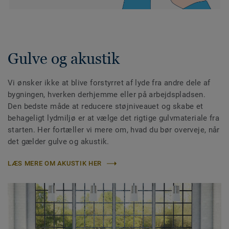
Gulve og akustik
Vi ønsker ikke at blive forstyrret af lyde fra andre dele af
bygningen, hverken derhjemme eller på arbejdspladsen.
Den bedste måde at reducere støjniveauet og skabe et
behageligt lydmiljø er at vælge det rigtige gulvmateriale fra
starten. Her fortæller vi mere om, hvad du bør overveje, når
det gælder gulve og akustik.
LÆS MERE OM AKUSTIK HER