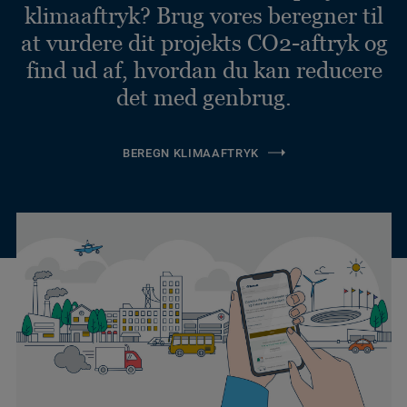
klimaaftryk? Brug vores beregner til
at vurdere dit projekts CO2-aftryk og
find ud af, hvordan du kan reducere
det med genbrug.
BEREGN KLIMAAFTRYK