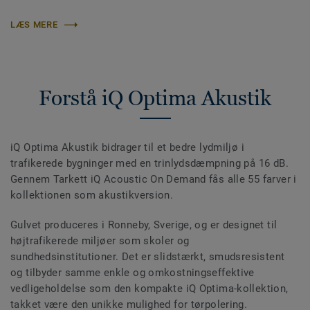
LÆS MERE
Forstå iQ Optima Akustik
iQ Optima Akustik bidrager til et bedre lydmiljø i
trafikerede bygninger med en trinlydsdæmpning på 16 dB.
Gennem Tarkett iQ Acoustic On Demand fås alle 55 farver i
kollektionen som akustikversion.
Gulvet produceres i Ronneby, Sverige, og er designet til
højtrafikerede miljøer som skoler og
sundhedsinstitutioner. Det er slidstærkt, smudsresistent
og tilbyder samme enkle og omkostningseffektive
vedligeholdelse som den kompakte iQ Optima-kollektion,
takket være den unikke mulighed for tørpolering.