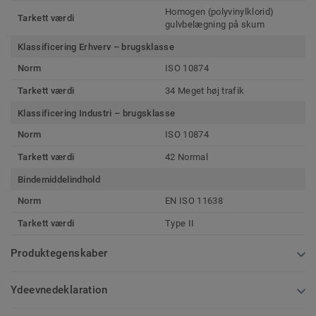
Homogen (polyvinylklorid)
Tarkett værdi
gulvbelægning på skum
Klassificering Erhverv – brugsklasse
Norm
ISO 10874
Tarkett værdi
34 Meget høj trafik
Klassificering Industri – brugsklasse
Norm
ISO 10874
Tarkett værdi
42 Normal
Bindemiddelindhold
Norm
EN ISO 11638
Tarkett værdi
Type II
Produktegenskaber
Ydeevnedeklaration