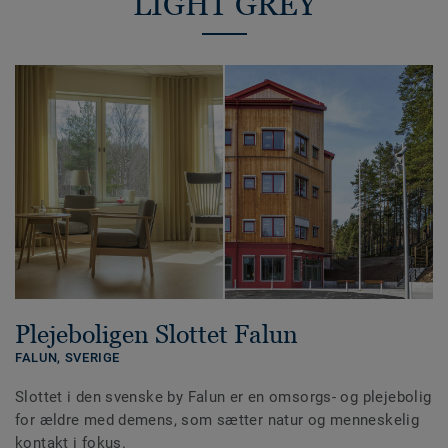
LIGHT GREY
Plejeboligen Slottet Falun
FALUN,
SVERIGE
Slottet i den svenske by Falun er en omsorgs- og plejebolig
for ældre med demens, som sætter natur og menneskelig
kontakt i fokus.