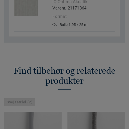
iQ Optima Akustik
Varenr. 21171864
Format
Rulle 1,95 x 25 m
Find tilbehør og relaterede
produkter
Svejsetråd (2)