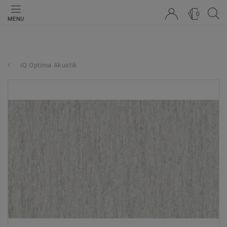
0
MENU
iQ Optima Akustik