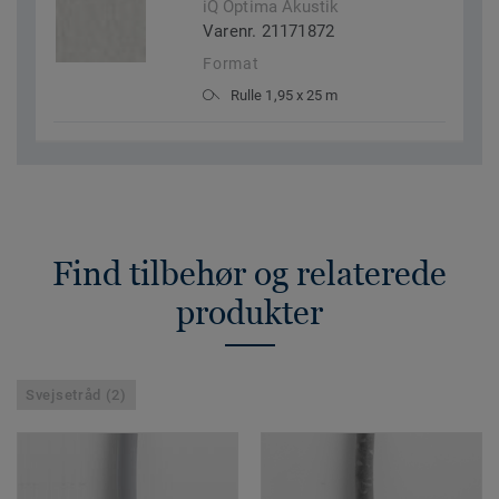
iQ Optima Akustik
Varenr. 21171872
Format
Rulle 1,95 x 25 m
Find tilbehør og relaterede
produkter
Svejsetråd (2)