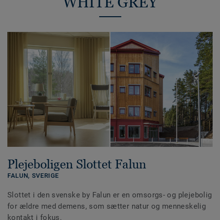
WHITE GREY
Plejeboligen Slottet Falun
FALUN,
SVERIGE
Slottet i den svenske by Falun er en omsorgs- og plejebolig
for ældre med demens, som sætter natur og menneskelig
kontakt i fokus.