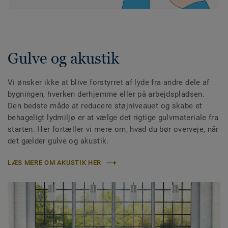
Gulve og akustik
Vi ønsker ikke at blive forstyrret af lyde fra andre dele af
bygningen, hverken derhjemme eller på arbejdspladsen.
Den bedste måde at reducere støjniveauet og skabe et
behageligt lydmiljø er at vælge det rigtige gulvmateriale fra
starten. Her fortæller vi mere om, hvad du bør overveje, når
det gælder gulve og akustik.
LÆS MERE OM AKUSTIK HER