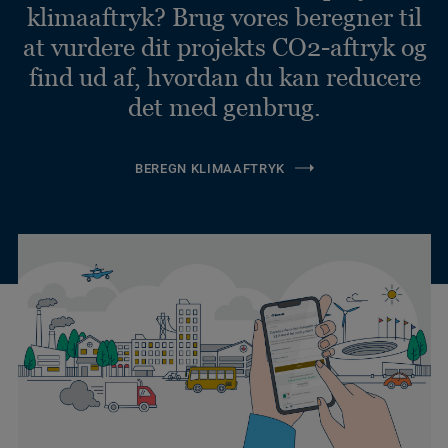
klimaaftryk? Brug vores beregner til
at vurdere dit projekts CO2-aftryk og
find ud af, hvordan du kan reducere
det med genbrug.
BEREGN KLIMAAFTRYK