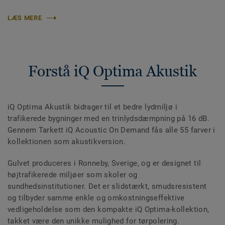
LÆS MERE
Forstå iQ Optima Akustik
iQ Optima Akustik bidrager til et bedre lydmiljø i
trafikerede bygninger med en trinlydsdæmpning på 16 dB.
Gennem Tarkett iQ Acoustic On Demand fås alle 55 farver i
kollektionen som akustikversion.
Gulvet produceres i Ronneby, Sverige, og er designet til
højtrafikerede miljøer som skoler og
sundhedsinstitutioner. Det er slidstærkt, smudsresistent
og tilbyder samme enkle og omkostningseffektive
vedligeholdelse som den kompakte iQ Optima-kollektion,
takket være den unikke mulighed for tørpolering.