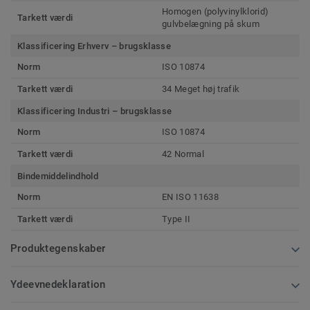
Homogen (polyvinylklorid)
Tarkett værdi
gulvbelægning på skum
Klassificering Erhverv – brugsklasse
Norm
ISO 10874
Tarkett værdi
34 Meget høj trafik
Klassificering Industri – brugsklasse
Norm
ISO 10874
Tarkett værdi
42 Normal
Bindemiddelindhold
Norm
EN ISO 11638
Tarkett værdi
Type II
Produktegenskaber
Ydeevnedeklaration