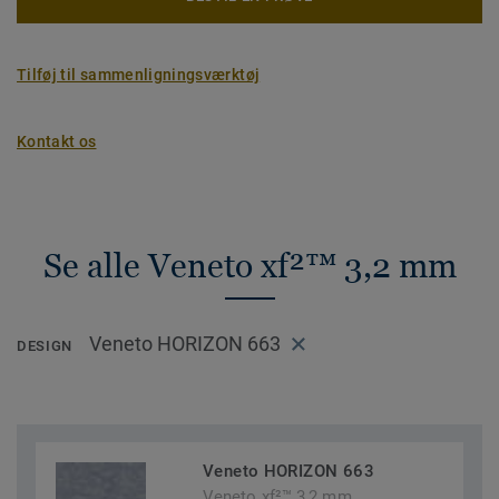
Tilføj til sammenligningsværktøj
Kontakt os
Se alle Veneto xf²™ 3,2 mm
Veneto HORIZON 663
DESIGN
Veneto HORIZON 663
Veneto xf²™ 3,2 mm