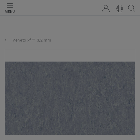
0
MENU
Veneto xf²™ 3,2 mm