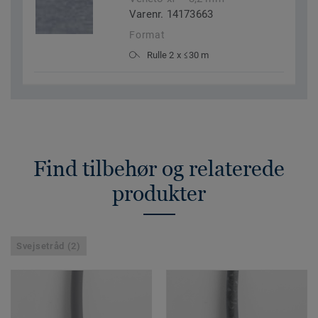
Varenr. 14173663
Format
Rulle 2 x ≤30 m
Find tilbehør og relaterede
produkter
Svejsetråd (2)