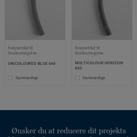
Svejsetråd til
Svejsetråd til
linoleumsgulve
linoleumsgulve
MULTICOLOUR HORIZON
UNICOLOURED BLUE 660
663
Sammenlign
Sammenlign
Ønsker du at reducere dit projekts