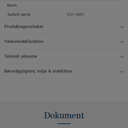
Norm
-
Tarkett værdi
ISO 14001
Produktegenskaber
Ydeevnedeklaration
Teknisk ydeevne
Bæredygtighed, miljø & indeklima
Dokument