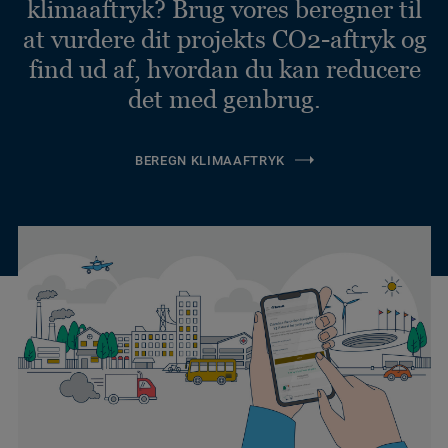
klimaaftryk? Brug vores beregner til
at vurdere dit projekts CO2-aftryk og
find ud af, hvordan du kan reducere
det med genbrug.
BEREGN KLIMAAFTRYK