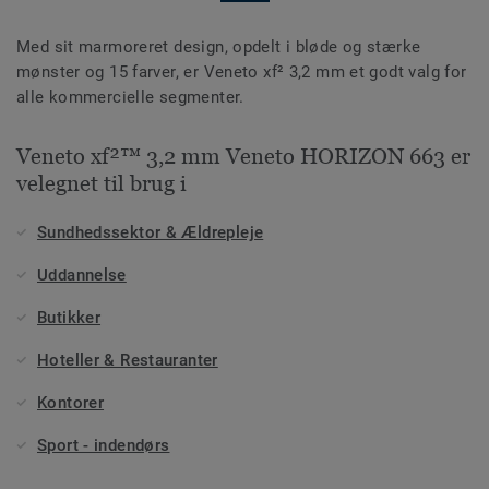
Med sit marmoreret design, opdelt i bløde og stærke
mønster og 15 farver, er Veneto xf² 3,2 mm et godt valg for
alle kommercielle segmenter.
Veneto xf²™ 3,2 mm Veneto HORIZON 663 er
velegnet til brug i
Sundhedssektor & Ældrepleje
Uddannelse
Butikker
Hoteller & Restauranter
Kontorer
Sport - indendørs