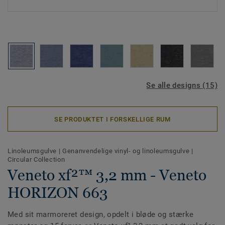
Se alle designs (15)
SE PRODUKTET I FORSKELLIGE RUM
Linoleumsgulve
|
Genanvendelige vinyl- og linoleumsgulve
|
Circular Collection
Veneto xf²™ 3,2 mm - Veneto
HORIZON 663
Med sit marmoreret design, opdelt i bløde og stærke