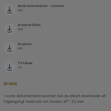
Beskrivelsestekster - Linoleum
PDF
Brandcertifikat
PDF
Brochure
PDF
Tif billede
TIF
Se mere
I vores dokumentationscenter kan du enkelt downloade alt
tilgængeligt materiale om Veneto xf²™ 3,2 mm