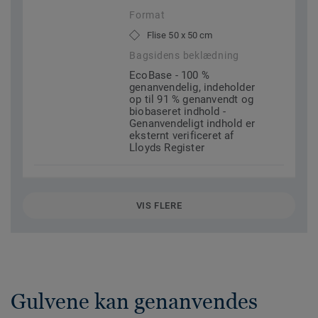
Format
Flise 50 x 50 cm
Bagsidens beklædning
EcoBase - 100 %
genanvendelig, indeholder
op til 91 % genanvendt og
biobaseret indhold -
Genanvendeligt indhold er
eksternt verificeret af
Lloyds Register
VIS FLERE
Gulvene kan genanvendes