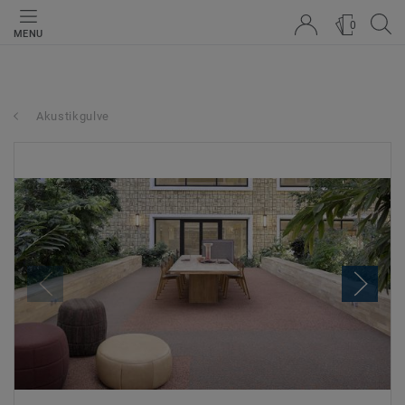
0
MENU
Akustikgulve