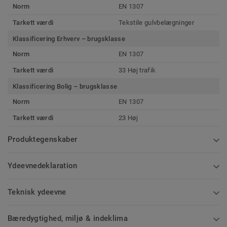
Norm
EN 1307
Tarkett værdi
Tekstile gulvbelægninger
Klassificering Erhverv – brugsklasse
Norm
EN 1307
Tarkett værdi
33 Høj trafik
Klassificering Bolig – brugsklasse
Norm
EN 1307
Tarkett værdi
23 Høj
Produktegenskaber
Ydeevnedeklaration
Teknisk ydeevne
Bæredygtighed, miljø & indeklima