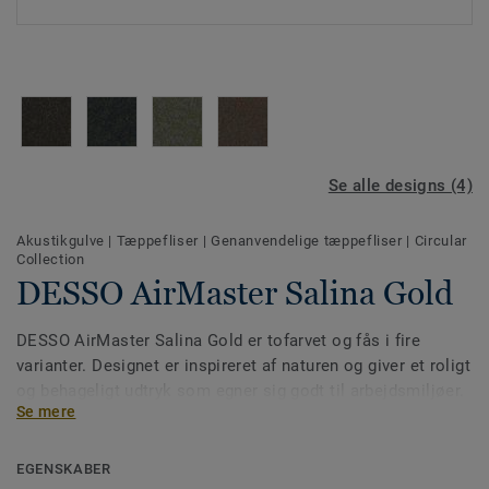
Se alle designs (4)
Akustikgulve
|
Tæppefliser
|
Genanvendelige tæppefliser
|
Circular
Collection
DESSO AirMaster Salina Gold
DESSO AirMaster Salina Gold er tofarvet og fås i fire
varianter. Designet er inspireret af naturen og giver et roligt
og behageligt udtryk som egner sig godt til arbejdsmiljøer.
Se mere
EGENSKABER