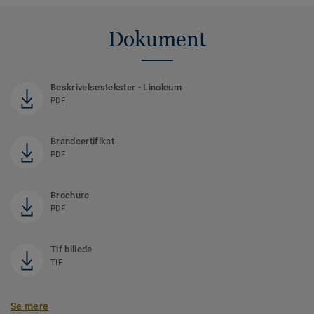
Dokument
Beskrivelsestekster - Linoleum
PDF
Brandcertifikat
PDF
Brochure
PDF
Tif billede
TIF
Se mere