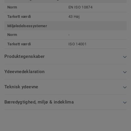
Norm
EN ISO 10874
Tarkett værdi
43 Høj
Miljøledelsessystemer
Norm
-
Tarkett værdi
ISO 14001
Produktegenskaber
Ydeevnedeklaration
Teknisk ydeevne
Bæredygtighed, miljø & indeklima