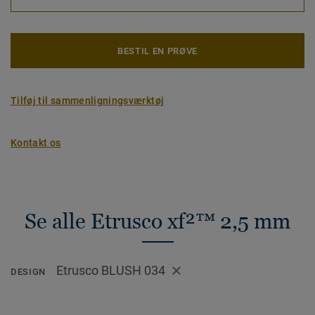
BESTIL EN PRØVE
Tilføj til sammenligningsværktøj
Kontakt os
Se alle Etrusco xf²™ 2,5 mm
Etrusco BLUSH 034
DESIGN