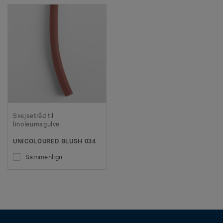
Svejsetråd til
linoleumsgulve
UNICOLOURED BLUSH 034
Sammenlign