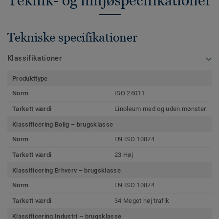
Teknik- og miljøspecifikationer
Tekniske specifikationer
Klassifikationer
Produkttype
Norm
ISO 24011
Tarkett værdi
Linoleum med og uden mønster
Klassificering Bolig – brugsklasse
Norm
EN ISO 10874
Tarkett værdi
23 Høj
Klassificering Erhverv – brugsklasse
Norm
EN ISO 10874
Tarkett værdi
34 Meget høj trafik
Klassificering Industri – brugsklasse