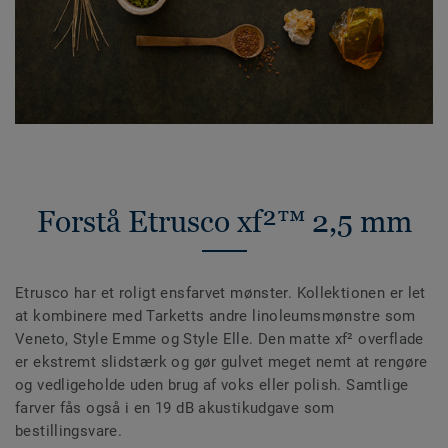
Forstå Etrusco xf²™ 2,5 mm
Etrusco har et roligt ensfarvet mønster. Kollektionen er let
at kombinere med Tarketts andre linoleumsmønstre som
Veneto, Style Emme og Style Elle. Den matte xf² overflade
er ekstremt slidstærk og gør gulvet meget nemt at rengøre
og vedligeholde uden brug af voks eller polish. Samtlige
farver fås også i en 19 dB akustikudgave som
bestillingsvare.