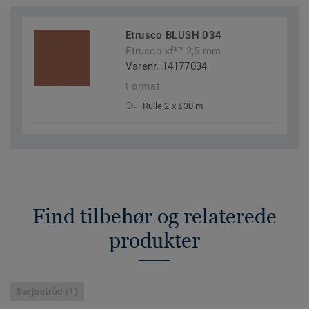
Etrusco BLUSH 034
Etrusco xf²™ 2,5 mm
Varenr. 14177034
Format
Rulle 2 x ≤30 m
Find tilbehør og relaterede
produkter
Svejsetråd (1)