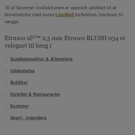
10 af farverne i kollektionen er specielt udviklet til at
farvematche med vores
LinoWall
kollektion, linoleum til
vægge.
Etrusco xf²™ 2,5 mm Etrusco BLUSH 034 er
velegnet til brug i
Sundhedssektor & Ældrepleje
Uddannelse
Butikker
Hoteller & Restauranter
Kontorer
Sport - indendørs