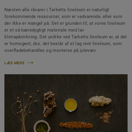
Næsten alle råvarer i Tarketts linoleum er naturligt
forekommende ressourcer, som er vedvarende, eller som
der ikke er mangel på. Det er grunden til, at vores linoleum
er et så bæredygtigt materiale med lav
klimapåvirkning. Det unikke ved Tarketts linoleum er, at det
er homogent, dvs. det består af et lag rent linoleum, som
overfladebehandles og monteres på jutevæv.
LÆS MERE