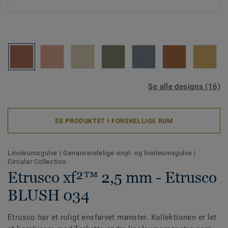
Se alle designs (16)
SE PRODUKTET I FORSKELLIGE RUM
Linoleumsgulve
|
Genanvendelige vinyl- og linoleumsgulve
|
Circular Collection
Etrusco xf²™ 2,5 mm - Etrusco
BLUSH 034
Etrusco har et roligt ensfarvet mønster. Kollektionen er let