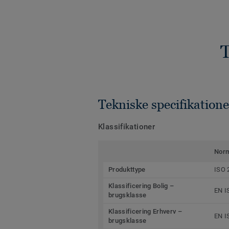
T
Tekniske specifikatione
Klassifikationer
Nor
Produkttype
ISO 
Klassificering Bolig –
EN I
brugsklasse
Klassificering Erhverv –
EN I
brugsklasse