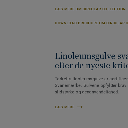
LÆS MERE OM CIRCULAR COLLECTION
DOWNLOAD BROCHURE OM CIRCULAR 
Linoleumsgulve s
efter de nyeste krit
Tarketts linoleumsgulve er certifice
Svanemærke. Gulvene opfylder krav ti
slidstyrke og genanvendelighed.
LÆS MERE