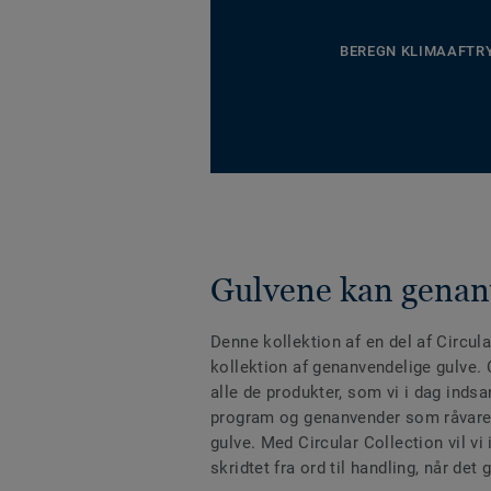
BEREGN KLIMAAFTR
Gulvene kan gena
Denne kollektion af en del af Circula
kollektion af genanvendelige gulve. 
alle de produkter, som vi i dag indsa
program og genanvender som råvare 
gulve. Med Circular Collection vil vi i
skridtet fra ord til handling, når de