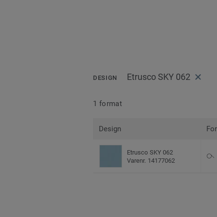
Etrusco SKY 062
DESIGN
1 format
Design
Fo
Etrusco SKY 062
Varenr. 14177062