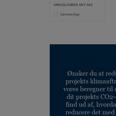
UNICOLOURED SKY 062
Sammenlign
Ønsker du at red
projekts klimaaft
vores beregner til 
dit projekts CO2-
find ud af, hvord
reducere det med