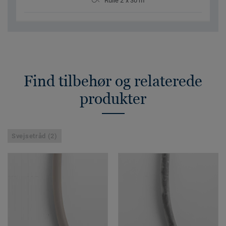
Rulle 2 x 30 m
Find tilbehør og relaterede
produkter
Svejsetråd (2)