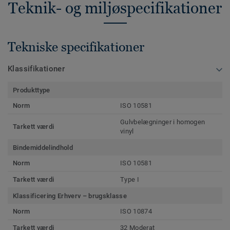
Teknik- og miljøspecifikationer
Tekniske specifikationer
Klassifikationer
Produkttype
Norm
ISO 10581
Gulvbelægninger i homogen
Tarkett værdi
vinyl
Bindemiddelindhold
Norm
ISO 10581
Tarkett værdi
Type I
Klassificering Erhverv – brugsklasse
Norm
ISO 10874
Tarkett værdi
32 Moderat