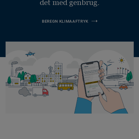
det med genbrug.
BEREGN KLIMAAFTRYK