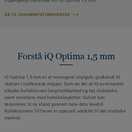
tilgængeligt materiale om iQ Optima 1,5 mm
GÅ TIL DOKUMENTATIONSCENTER
Forstå iQ Optima 1,5 mm
iQ Optima 1,5 mm er et homogent vinylgulv, godkendt til
vådrum i trafikerede miljøer. Som en del af iQ-sortimentet
tilbyder kollektionen lang holdbarhed og høj slidstyrke,
samt resistens mod kemikaliepletter. Gulvet kan
tørpoleres til ny stand gennem hele dets levetid.
Kollektionens 10 farver er specielt udviklet til det nordiske
marked.