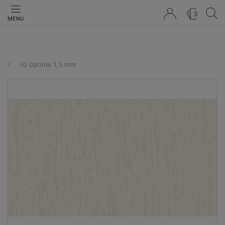
0
MENU
iQ Optima 1,5 mm