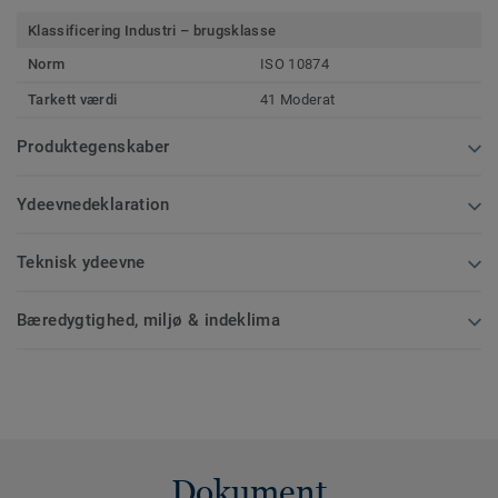
Klassificering Industri – brugsklasse
Norm
ISO 10874
Tarkett værdi
41 Moderat
Produktegenskaber
Ydeevnedeklaration
Teknisk ydeevne
Bæredygtighed, miljø & indeklima
Dokument