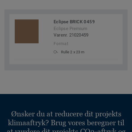
Eclipse BRICK 0459
Eclipse Premium
Varenr. 21020459
Format
Rulle 2 x 23 m
Ønsker du at reducere dit projekts
klimaaftryk? Brug vores beregner til
at vurdere dit projekts CO2-aftryk og