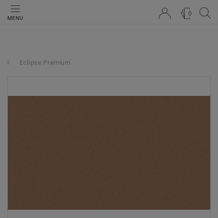
0
MENU
Eclipse Premium