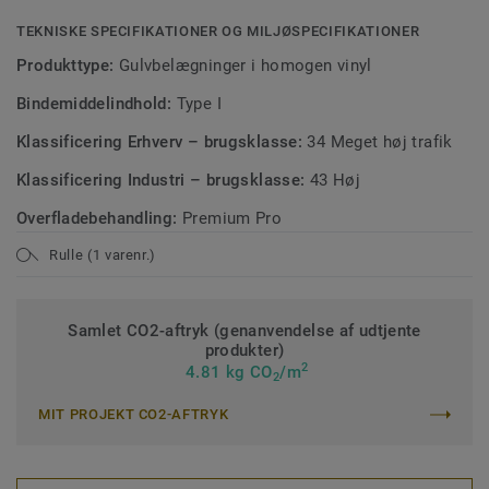
TEKNISKE SPECIFIKATIONER OG MILJØSPECIFIKATIONER
Produkttype:
Gulvbelægninger i homogen vinyl
Bindemiddelindhold:
Type I
Klassificering Erhverv – brugsklasse:
34 Meget høj trafik
Klassificering Industri – brugsklasse:
43 Høj
Overfladebehandling:
Premium Pro
Rulle (1 varenr.)
Samlet CO2-aftryk (genanvendelse af udtjente
produkter)
2
4.81 kg CO
/m
2
MIT PROJEKT CO2-AFTRYK