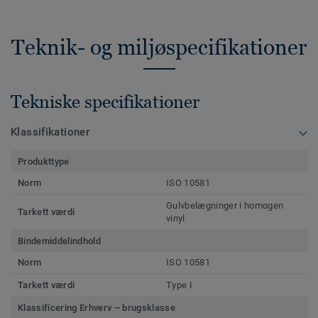
Teknik- og miljøspecifikationer
Tekniske specifikationer
Klassifikationer
Produkttype
Norm
ISO 10581
Gulvbelægninger i homogen
Tarkett værdi
vinyl
Bindemiddelindhold
Norm
ISO 10581
Tarkett værdi
Type I
Klassificering Erhverv – brugsklasse