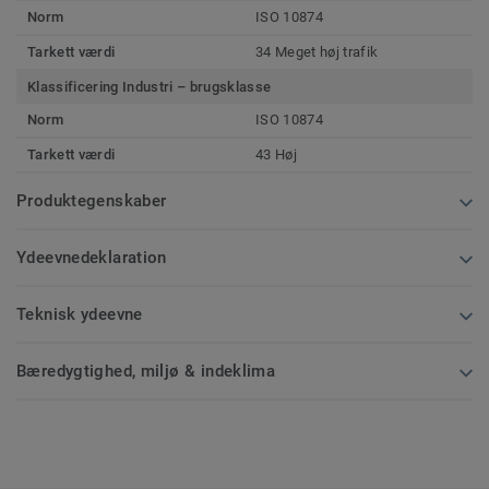
Norm
ISO 10874
Tarkett værdi
34 Meget høj trafik
Klassificering Industri – brugsklasse
Norm
ISO 10874
Tarkett værdi
43 Høj
Produktegenskaber
Ydeevnedeklaration
Teknisk ydeevne
Bæredygtighed, miljø & indeklima