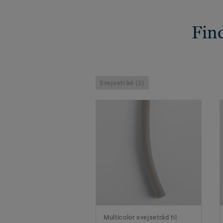
Find
Svejsetråd (2)
Multicolor svejsetråd til