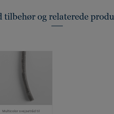
 tilbehør og relaterede prod
Multicolor svejsetråd til