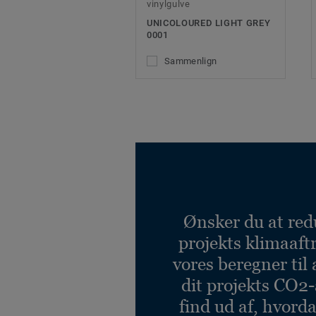
vinylgulve
UNICOLOURED LIGHT GREY
0001
Sammenlign
Ønsker du at red
projekts klimaaft
vores beregner til 
dit projekts CO2-
find ud af, hvord