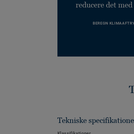
reducere det med
BEREGN KLIMAAFTR
T
Tekniske specifikatione
Klassifikationer