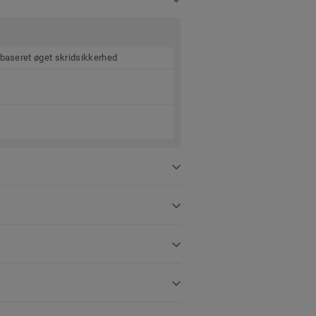
lbaseret øget skridsikkerhed