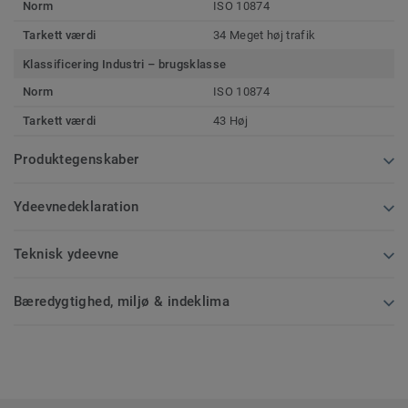
Norm
ISO 10874
Tarkett værdi
34 Meget høj trafik
Klassificering Industri – brugsklasse
Norm
ISO 10874
Tarkett værdi
43 Høj
Produktegenskaber
Ydeevnedeklaration
Teknisk ydeevne
Bæredygtighed, miljø & indeklima