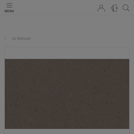
0
MENU
iQ Natural