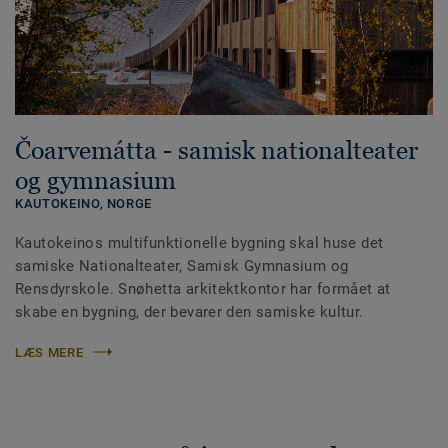
Čoarvemátta - samisk nationalteater
og gymnasium
KAUTOKEINO,
NORGE
Kautokeinos multifunktionelle bygning skal huse det
samiske Nationalteater, Samisk Gymnasium og
Rensdyrskole. Snøhetta arkitektkontor har formået at
skabe en bygning, der bevarer den samiske kultur.
LÆS MERE