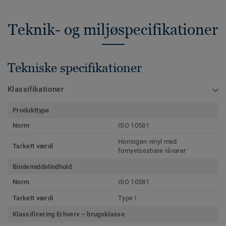
Teknik- og miljøspecifikationer
Tekniske specifikationer
Klassifikationer
Produkttype
Norm
ISO 10581
Homogen vinyl med
Tarkett værdi
fornyelsesbare råvarer
Bindemiddelindhold
Norm
ISO 10581
Tarkett værdi
Type I
Klassificering Erhverv – brugsklasse