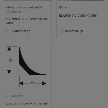
Multicolor svejsetråd til
Elafono
vinylgulve
ELAFONO 2,0 MM - CORK
UNICOLOURED GREY BEIGE
6008
Sammenlign
Sammenlign
Hulkellister
HULKEHL PVC PA20 - SORT