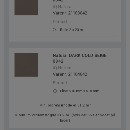
0842
iQ Natural
Varenr. 21103842
Format
Rulle 2 x 23 m
Natural DARK COLD BEIGE
0842
iQ Natural
Varenr. 21104842
Format
Flise 610 mm x 610 mm
Min. ordremængde er 31,2 m²
Minimum ordremængde 31,2 m² (hvis der ikke er noget på
lager)