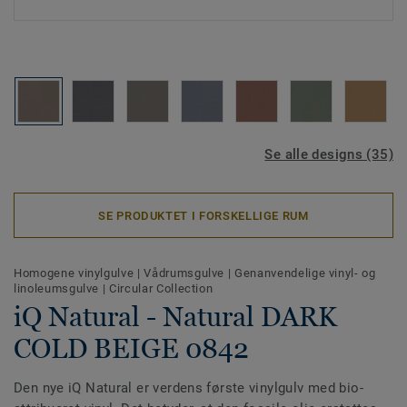
Se alle designs (35)
SE PRODUKTET I FORSKELLIGE RUM
Homogene vinylgulve
|
Vådrumsgulve
|
Genanvendelige vinyl- og
linoleumsgulve
|
Circular Collection
iQ Natural - Natural DARK
COLD BEIGE 0842
Den nye iQ Natural er verdens første vinylgulv med bio-