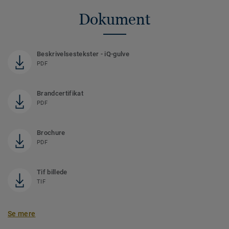
Dokument
Beskrivelsestekster - iQ-gulve
PDF
Brandcertifikat
PDF
Brochure
PDF
Tif billede
TIF
Se mere