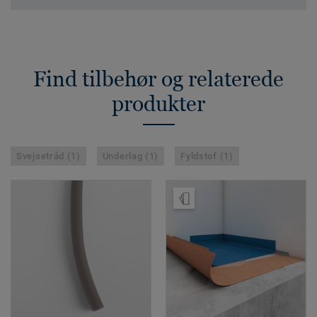
Find tilbehør og relaterede
produkter
Svejsetråd (1)
Underlag (1)
Fyldstof (1)
Bestil en prøve