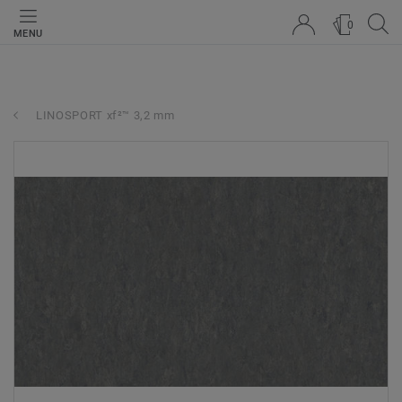
0
MENU
LINOSPORT xf²™ 3,2 mm