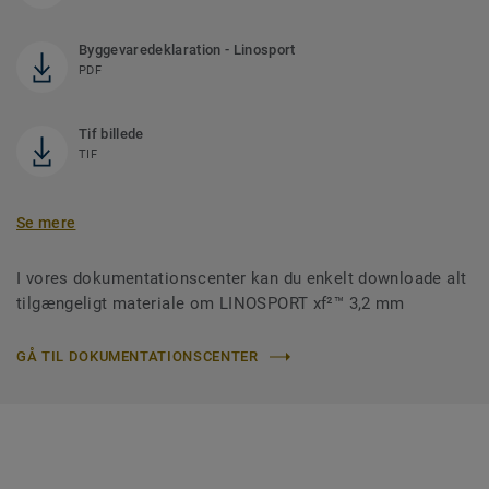
Byggevaredeklaration - Linosport
PDF
Tif billede
TIF
Se mere
I vores dokumentationscenter kan du enkelt downloade alt
tilgængeligt materiale om LINOSPORT xf²™ 3,2 mm
GÅ TIL DOKUMENTATIONSCENTER