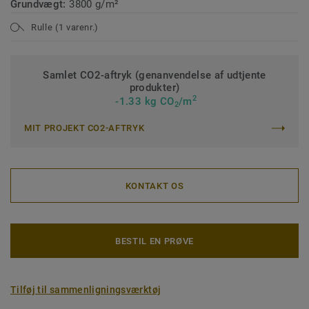
Grundvægt:
3800 g/m²
Rulle (1 varenr.)
Samlet CO2-aftryk (genanvendelse af udtjente
produkter)
2
-1.33 kg CO
/m
2
MIT PROJEKT CO2-AFTRYK
KONTAKT OS
BESTIL EN PRØVE
Tilføj til sammenligningsværktøj