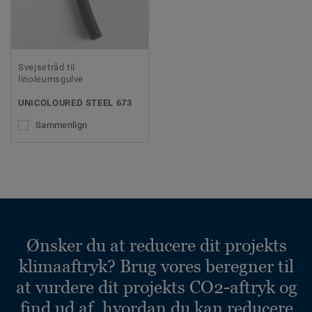
Svejsetråd til
linoleumsgulve
UNICOLOURED STEEL 673
Sammenlign
Ønsker du at reducere dit projekts
klimaaftryk? Brug vores beregner til
at vurdere dit projekts CO2-aftryk og
find ud af, hvordan du kan reducere