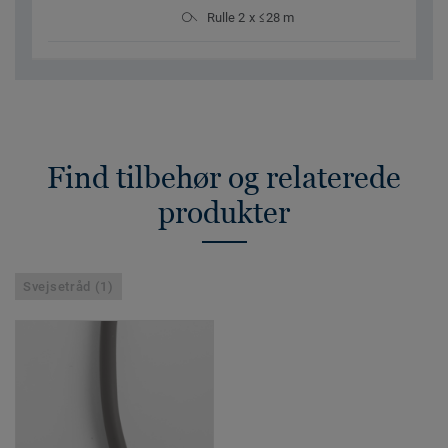
Rulle 2 x ≤28 m
Find tilbehør og relaterede
produkter
Svejsetråd (1)