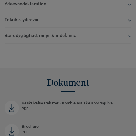
Ydeevnedeklaration
Teknisk ydeevne
Bæredygtighed, miljø & indeklima
Dokument
Beskrivelsestekster - Kombielastiske sportsgulve
PDF
Brochure
PDF