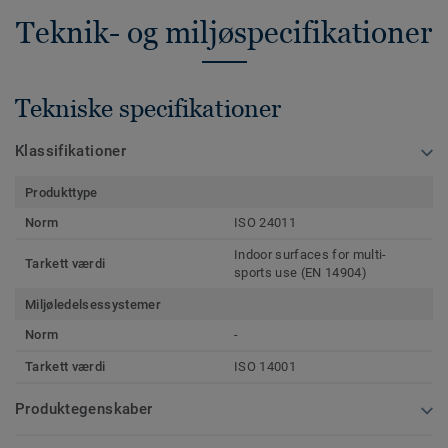
Teknik- og miljøspecifikationer
Tekniske specifikationer
Klassifikationer
Produkttype
Norm
ISO 24011
Indoor surfaces for multi-
Tarkett værdi
sports use (EN 14904)
Miljøledelsessystemer
Norm
-
Tarkett værdi
ISO 14001
Produktegenskaber