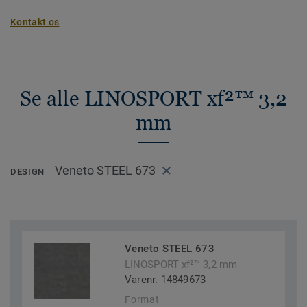
Kontakt os
Se alle LINOSPORT xf²™ 3,2
mm
Veneto STEEL 673
DESIGN
Veneto STEEL 673
LINOSPORT xf²™ 3,2 mm
Varenr. 14849673
Format